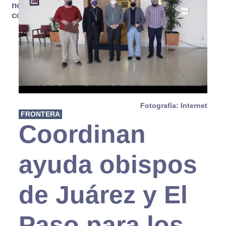
no se
consume
Fotografía: Internet
FRONTERA
Coordinan
ayuda obispos
de Juárez y El
Paso para los