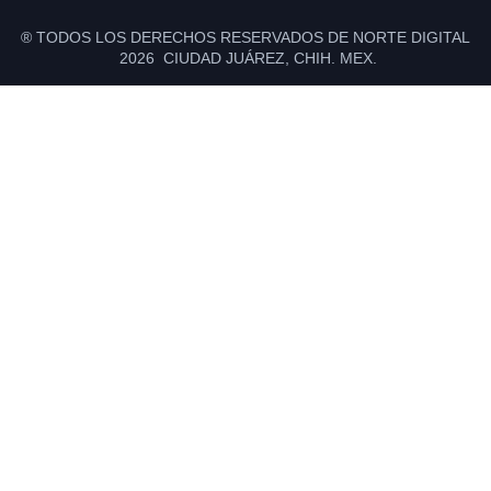
® TODOS LOS DERECHOS RESERVADOS DE NORTE DIGITAL
2026 CIUDAD JUÁREZ, CHIH. MEX.