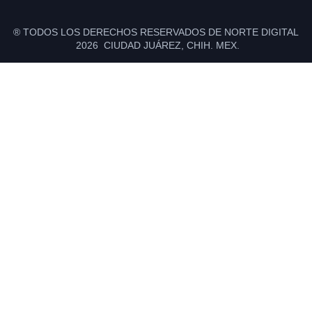
® TODOS LOS DERECHOS RESERVADOS DE NORTE DIGITAL
2026 CIUDAD JUÁREZ, CHIH. MEX.