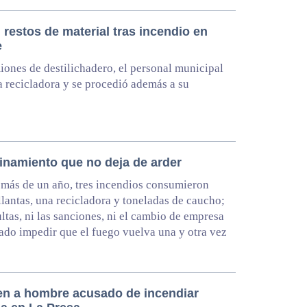
 restos de material tras incendio en
e
ones de destilichadero, el personal municipal
la recicladora y se procedió además a su
finamiento que no deja de arder
más de un año, tres incendios consumieron
llantas, una recicladora y toneladas de caucho;
ultas, ni las sanciones, ni el cambio de empresa
ado impedir que el fuego vuelva una y otra vez
en a hombre acusado de incendiar