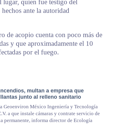
l lugar, quien fue testigo del
s hechos ante la autoridad
ro de acopio cuenta con poco más de
adas y que aproximadamente el 10
fectadas por el fuego.
 incendios, multan a empresa que
llantas junto al relleno sanitario
a Geoenviron México Ingeniería y Tecnología
C.V. a que instale cámaras y contrate servicio de
ia permanente, informa director de Ecología