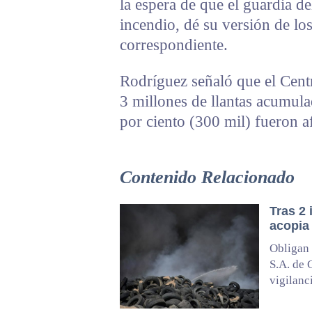
la espera de que el guardia de
incendio, dé su versión de lo
correspondiente.
Rodríguez señaló que el Cent
3 millones de llantas acumul
por ciento (300 mil) fueron a
Contenido Relacionado
Tras 2
acopia 
Obligan 
S.A. de 
vigilanc