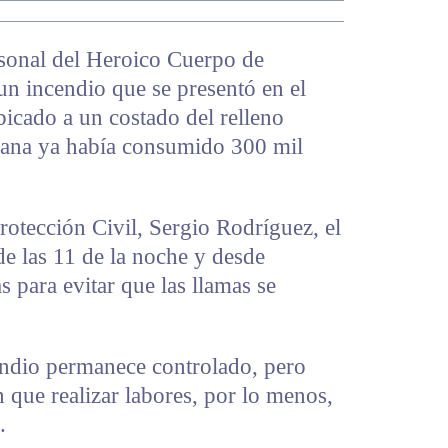
rsonal del Heroico Cuerpo de
un incendio que se presentó en el
bicado a un costado del relleno
añana ya había consumido 300 mil
Protección Civil, Sergio Rodríguez, el
e las 11 de la noche y desde
 para evitar que las llamas se
cendio permanece controlado, pero
n que realizar labores, por lo menos,
.