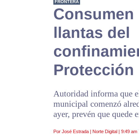
FRONTERA
Consumen l
llantas del
confinamie
Protección 
Autoridad informa que el
municipal comenzó alred
ayer, prevén que quede e
Por José Estrada | Norte Digital |
9:49 am