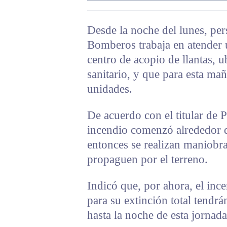
Desde la noche del lunes, pe
Bomberos trabaja en atender 
centro de acopio de llantas, u
sanitario, y que para esta m
unidades.
De acuerdo con el titular de 
incendio comenzó alrededor d
entonces se realizan maniobras
propaguen por el terreno.
Indicó que, por ahora, el in
para su extinción total tendrá
hasta la noche de esta jornada