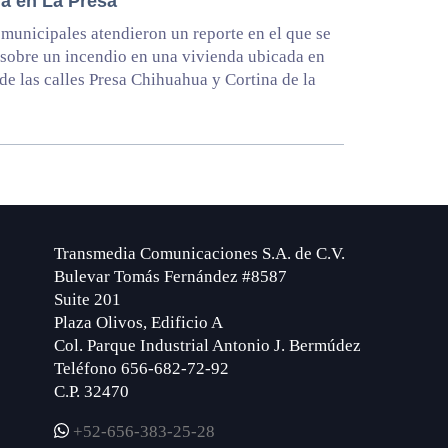
da en La Presa
municipales atendieron un reporte en el que se
 sobre un incendio en una vivienda ubicada en
 de las calles Presa Chihuahua y Cortina de la
Transmedia Comunicaciones S.A. de C.V.
Bulevar Tomás Fernández #8587
Suite 201
Plaza Olivos, Edificio A
Col. Parque Industrial Antonio J. Bermúdez
Teléfono 656-682-72-92
C.P. 32470
+52-656-383-25-28