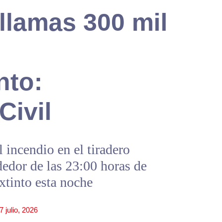
lamas 300 mil
nto:
Civil
 incendio en el tiradero
edor de las 23:00 horas de
xtinto esta noche
7 julio, 2026