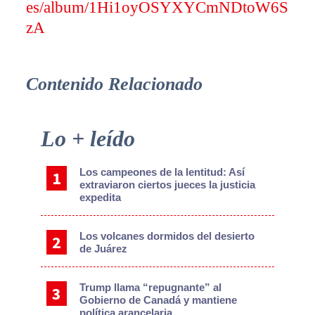
es/album/1Hi1oyOSYXYCmNDtoW6S
zA
Contenido Relacionado
Primary
Lo + leído
Sidebar
Los campeones de la lentitud: Así
extraviaron ciertos jueces la justicia
expedita
Los volcanes dormidos del desierto
de Juárez
Trump llama “repugnante” al
Gobierno de Canadá y mantiene
política arancelaria