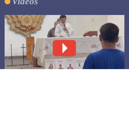
Videos
El grito incómodo de las madres buscadoras
4 agosto, 2026