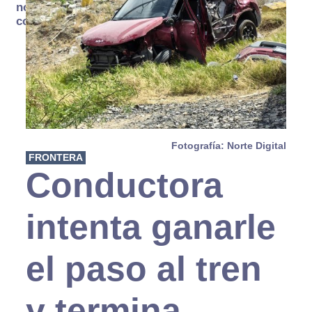
no se
consume
Fotografía: Norte Digital
FRONTERA
Conductora
intenta ganarle
el paso al tren
y termina