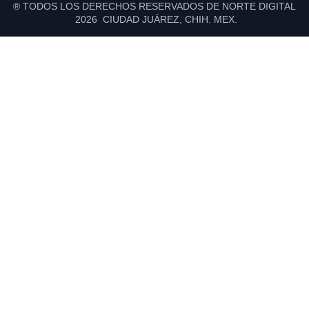
® TODOS LOS DERECHOS RESERVADOS DE NORTE DIGITAL
2026 CIUDAD JUÁREZ, CHIH. MEX.