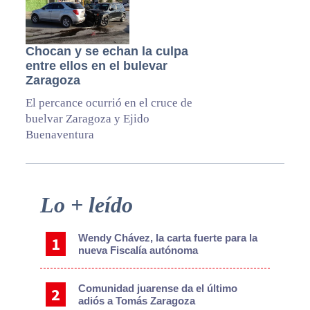
Chocan y se echan la culpa
entre ellos en el bulevar
Zaragoza
El percance ocurrió en el cruce de
buelvar Zaragoza y Ejido
Buenaventura
Primary
Lo + leído
Sidebar
Wendy Chávez, la carta fuerte para la
nueva Fiscalía autónoma
Comunidad juarense da el último
adiós a Tomás Zaragoza