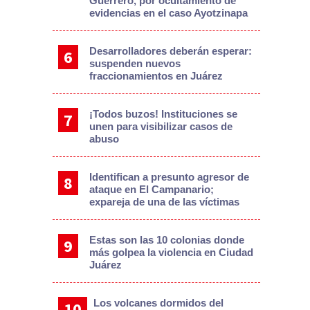
Guerrero, por ocultamiento de
evidencias en el caso Ayotzinapa
Desarrolladores deberán esperar:
suspenden nuevos
fraccionamientos en Juárez
¡Todos buzos! Instituciones se
unen para visibilizar casos de
abuso
Identifican a presunto agresor de
ataque en El Campanario;
expareja de una de las víctimas
Estas son las 10 colonias donde
más golpea la violencia en Ciudad
Juárez
Los volcanes dormidos del