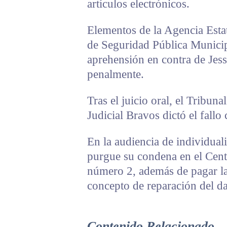
artículos electrónicos.
Elementos de la Agencia Estat
de Seguridad Pública Municip
aprehensión en contra de Jess
penalmente.
Tras el juicio oral, el Tribuna
Judicial Bravos dictó el fallo
En la audiencia de individual
purgue su condena en el Cent
número 2, además de pagar la
concepto de reparación del da
Contenido Relacionado