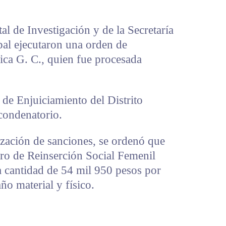
al de Investigación y de la Secretaría
al ejecutaron una orden de
ica G. C., quien fue procesada
l de Enjuiciamiento del Distrito
 condenatorio.
ización de sanciones, se ordenó que
ro de Reinserción Social Femenil
 cantidad de 54 mil 950 pesos por
ño material y físico.