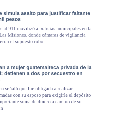
simula asalto para justificar faltante
mil pesos
te al 911 movilizó a policías municipales en la
Las Misiones, donde cámaras de vigilancia
eron el supuesto robo
an a mujer guatemalteca privada de la
d; detienen a dos por secuestro en
a
ma señaló que fue obligada a realizar
madas con su esposo para exigirle el depósito
mportante suma de dinero a cambio de su
ón