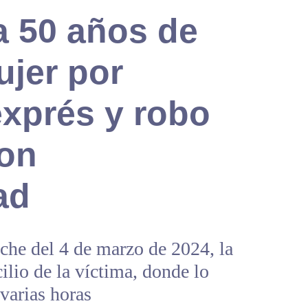
 50 años de
ujer por
exprés y robo
on
ad
oche del 4 de marzo de 2024, la
ilio de la víctima, donde lo
 varias horas