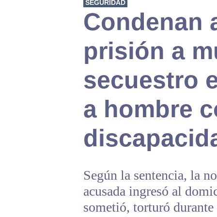
SEGURIDAD
Condenan a
prisión a m
secuestro 
a hombre c
discapacid
Según la sentencia, la n
acusada ingresó al domic
sometió, torturó durante