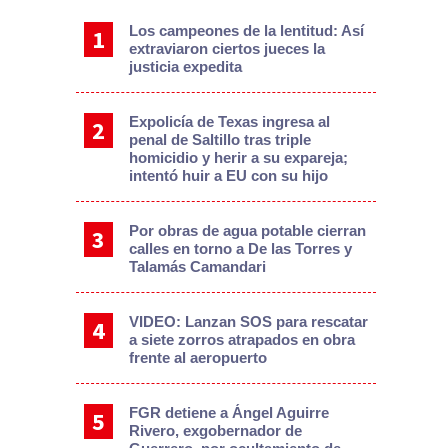
Los campeones de la lentitud: Así
extraviaron ciertos jueces la
justicia expedita
Expolicía de Texas ingresa al
penal de Saltillo tras triple
homicidio y herir a su expareja;
intentó huir a EU con su hijo
Por obras de agua potable cierran
calles en torno a De las Torres y
Talamás Camandari
VIDEO: Lanzan SOS para rescatar
a siete zorros atrapados en obra
frente al aeropuerto
FGR detiene a Ángel Aguirre
Rivero, exgobernador de