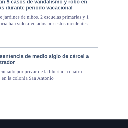
an 5 casos de vandalismo y robo en
as durante periodo vacacional
e jardines de niños, 2 escuelas primarias y 1
oria han sido afectados por estos incidentes
sentencia de medio siglo de cárcel a
trador
enciado por privar de la libertad a cuatro
 en la colonia San Antonio