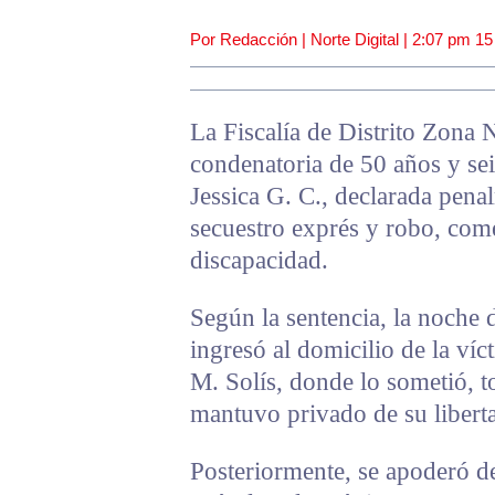
Por Redacción | Norte Digital |
2:07 pm
15
La Fiscalía de Distrito Zona 
condenatoria de 50 años y sei
Jessica G. C., declarada pena
secuestro exprés y robo, com
discapacidad.
Según la sentencia, la noche 
ingresó al domicilio de la ví
M. Solís, donde lo sometió, t
mantuvo privado de su liberta
Posteriormente, se apoderó de