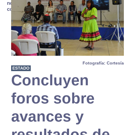
no se
consume
Fotografía: Cortesía
ESTADO
Concluyen
foros sobre
avances y
resultados de