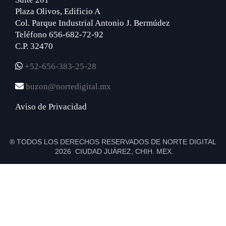
Plaza Olivos, Edificio A
Col. Parque Industrial Antonio J. Bermúdez
Teléfono 656-682-72-92
C.P. 32470
+52-656-383-25-28
buzon@nortedigital.mx
Aviso de Privacidad
® TODOS LOS DERECHOS RESERVADOS DE NORTE DIGITAL
2026 CIUDAD JUÁREZ, CHIH. MEX.