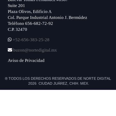
Suite 201
Plaza Olivos, Edificio A
Col. Parque Industrial Antonio J. Bermúdez
Teléfono 656-682-72-92
C.P. 32470
+52-656-383-25-28
buzon@nortedigital.mx
Aviso de Privacidad
® TODOS LOS DERECHOS RESERVADOS DE NORTE DIGITAL
2026 CIUDAD JUÁREZ, CHIH. MEX.