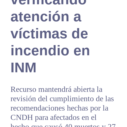
atención a
víctimas de
incendio en
INM
Recurso mantendrá abierta la
revisión del cumplimiento de las
recomendaciones hechas por la
CNDH para afectados en el
hecho que causó 40 muertos y 27