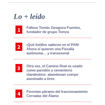
Primary
Lo + leído
Sidebar
Fallece Tomás Zaragoza Fuentes,
fundador de grupo Tomza
¡Qué listillos salieron en el PAN!
Ahora sí quieren una Fiscalía
autónoma… y transexenal
Otra vez, el Camino Real es usado
como paredón y cementerio
clandestino: abandonan cuerpo
asesinado a tiros
Forestan páramo del fraccionamiento
Cerradas del Álamo