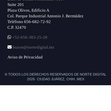
Suite 201
Plaza Olivos, Edificio A
Col. Parque Industrial Antonio J. Bermúdez
Teléfono 656-682-72-92
C.P. 32470
+52-656-383-25-28
buzon@nortedigital.mx
Aviso de Privacidad
® TODOS LOS DERECHOS RESERVADOS DE NORTE DIGITAL
2026 CIUDAD JUÁREZ, CHIH. MEX.