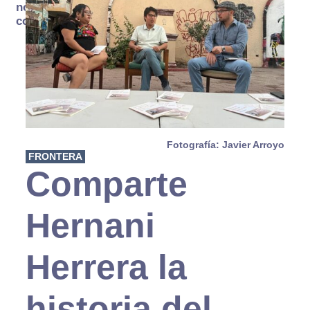
no se
consume
Fotografía: Javier Arroyo
FRONTERA
Comparte
Hernani
Herrera la
historia del