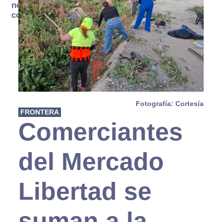
no se
consume
Fotografía: Cortesía
FRONTERA
Comerciantes
del Mercado
Libertad se
suman a la