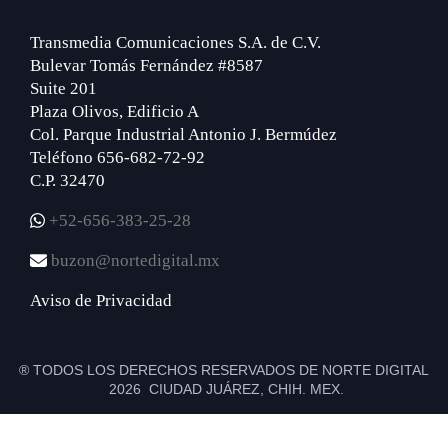
Transmedia Comunicaciones S.A. de C.V.
Bulevar Tomás Fernández #8587
Suite 201
Plaza Olivos, Edificio A
Col. Parque Industrial Antonio J. Bermúdez
Teléfono 656-682-72-92
C.P. 32470
+52-656-383-25-28
buzon@nortedigital.mx
Aviso de Privacidad
® TODOS LOS DERECHOS RESERVADOS DE NORTE DIGITAL
2026 CIUDAD JUÁREZ, CHIH. MEX.