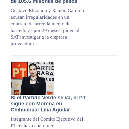
de 105.6 millones de pesos
Gustavo Elizondo y Ramón Galindo
acusan irregularidades en un
contrato de arrendamiento de
barredoras por 29 meses; piden al
SAT investigar a la empresa
proveedora
Si el Partido Verde se va, el PT
sigue con Morena en
Chihuahua: Lilia Aguilar
Integrante del Comité Ejecutivo del
PT rechaza cualquier