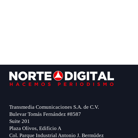
Footer
Transmedia Comunicaciones S.A. de C.V.
Bulevar Tomás Fernández #8587
Suite 201
Plaza Olivos, Edificio A
Col. Parque Industrial Antonio J. Bermúdez