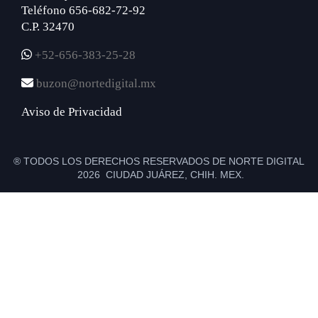
Teléfono 656-682-72-92
C.P. 32470
+52-656-383-25-28
buzon@nortedigital.mx
Aviso de Privacidad
® TODOS LOS DERECHOS RESERVADOS DE NORTE DIGITAL
2026 CIUDAD JUÁREZ, CHIH. MEX.