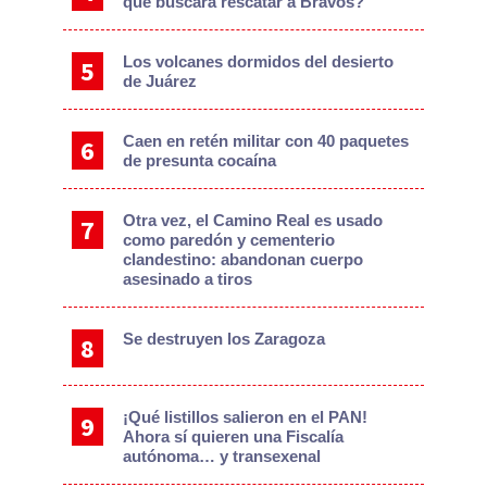
que buscará rescatar a Bravos?
Los volcanes dormidos del desierto
de Juárez
Caen en retén militar con 40 paquetes
de presunta cocaína
Otra vez, el Camino Real es usado
como paredón y cementerio
clandestino: abandonan cuerpo
asesinado a tiros
Se destruyen los Zaragoza
¡Qué listillos salieron en el PAN!
Ahora sí quieren una Fiscalía
autónoma… y transexenal