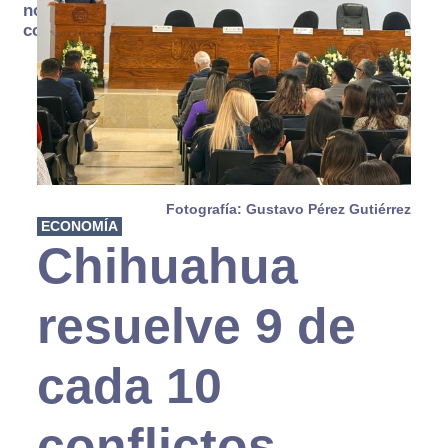
no se
consume
Fotografía: Gustavo Pérez Gutiérrez
ECONOMÍA
Chihuahua
resuelve 9 de
cada 10
conflictos