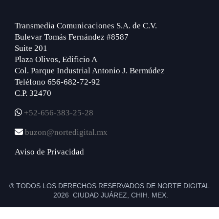
Transmedia Comunicaciones S.A. de C.V.
Bulevar Tomás Fernández #8587
Suite 201
Plaza Olivos, Edificio A
Col. Parque Industrial Antonio J. Bermúdez
Teléfono 656-682-72-92
C.P. 32470
+52-656-383-25-28
buzon@nortedigital.mx
Aviso de Privacidad
® TODOS LOS DERECHOS RESERVADOS DE NORTE DIGITAL
2026 CIUDAD JUÁREZ, CHIH. MEX.