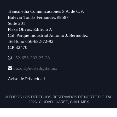
Transmedia Comunicaciones S.A. de C.V.
Bulevar Tomás Fernández #8587
Suite 201
Plaza Olivos, Edificio A
Col. Parque Industrial Antonio J. Bermúdez
Teléfono 656-682-72-92
C.P. 32470
+52-656-383-25-28
buzon@nortedigital.mx
Aviso de Privacidad
® TODOS LOS DERECHOS RESERVADOS DE NORTE DIGITAL
2026 CIUDAD JUÁREZ, CHIH. MEX.