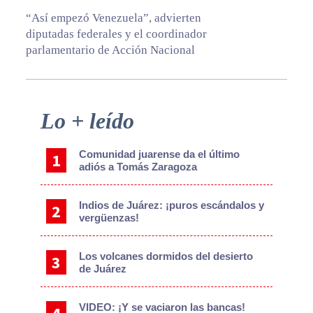
“Así empezó Venezuela”, advierten
diputadas federales y el coordinador
parlamentario de Acción Nacional
Primary
Lo + leído
Sidebar
Comunidad juarense da el último
adiós a Tomás Zaragoza
Indios de Juárez: ¡puros escándalos y
vergüenzas!
Los volcanes dormidos del desierto
de Juárez
VIDEO: ¡Y se vaciaron las bancas!