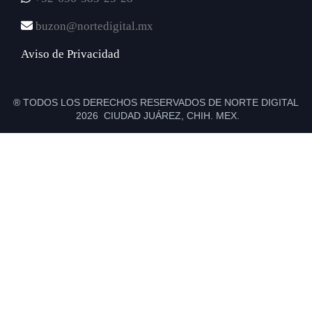
buzon@nortedigital.mx
Aviso de Privacidad
® TODOS LOS DERECHOS RESERVADOS DE NORTE DIGITAL
2026 CIUDAD JUÁREZ, CHIH. MEX.