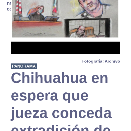
no se
consume
Fotografía: Archivo
PANORAMA
Chihuahua en
espera que
jueza conceda
extradición de