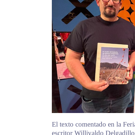
El texto comentado en la Feria
escritor Willivaldo Delgadill