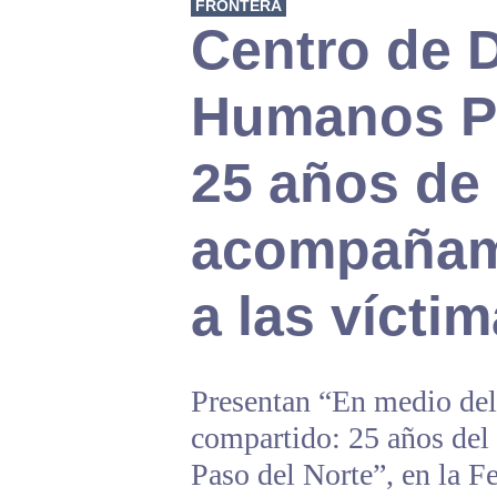
FRONTERA
Centro de 
Humanos Pa
25 años de
acompañami
a las vícti
Presentan “En medio del
compartido: 25 años de
Paso del Norte”, en la Fe