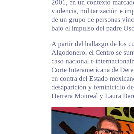
2001, en un contexto marcado 
violencia, militarización e i
de un grupo de personas vincul
bajo el impulso del padre Os
A partir del hallazgo de los 
Algodonero, el Centro se sumó
caso nacional e internacional
Corte Interamericana de Dere
en contra del Estado mexicano
desaparición y feminicidio d
Herrera Monreal y Laura Be