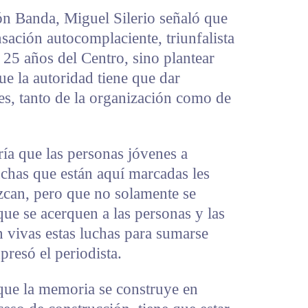
n Banda, Miguel Silerio señaló que
nsación autocomplaciente, triunfalista
 25 años del Centro, sino plantear
ue la autoridad tiene que dar
tes, tanto de la organización como de
ía que las personas jóvenes a
luchas que están aquí marcadas les
ozcan, pero que no solamente se
ue se acerquen a las personas y las
 vivas estas luchas para sumarse
presó el periodista.
 que la memoria se construye en