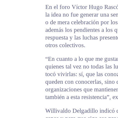
En el foro Víctor Hugo Rascó
la idea no fue generar una se
o de mera celebración por los
además los pendientes a los q
respuesta y las luchas presen
otros colectivos.
“En cuanto a lo que me gustar
quienes tal vez no todas las 
tocó vivirlas: sí, que las con
queden con conocerlas, sino q
organizaciones que mantienen
también a esta resistencia”, ex
Willivaldo Delgadillo indicó