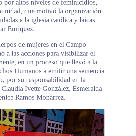
por altos niveles de feminicidios,
mpunidad, que motivó la organización
adas a la iglesia católica y laicas,
car Enríquez.
cuerpos de mujeres en el Campo
 a las acciones para visibilizar el
mente, en un proceso que llevó a la
chos Humanos a emitir una sentencia
, por su responsabilidad en la
e Claudia Ivette González, Esmeralda
renice Ramos Monárrez.