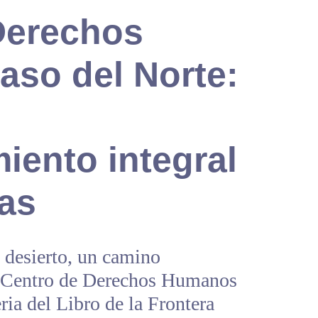
Derechos
so del Norte:
ento integral
mas
 desierto, un camino
l Centro de Derechos Humanos
ria del Libro de la Frontera