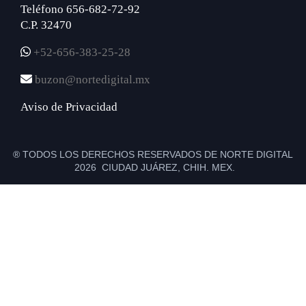
Teléfono 656-682-72-92
C.P. 32470
+52-656-383-25-28
buzon@nortedigital.mx
Aviso de Privacidad
® TODOS LOS DERECHOS RESERVADOS DE NORTE DIGITAL
2026 CIUDAD JUÁREZ, CHIH. MEX.