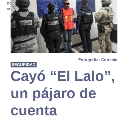
no se
consume
Fotografía: Cortesía
SEGURIDAD
Cayó “El Lalo”,
un pájaro de
cuenta