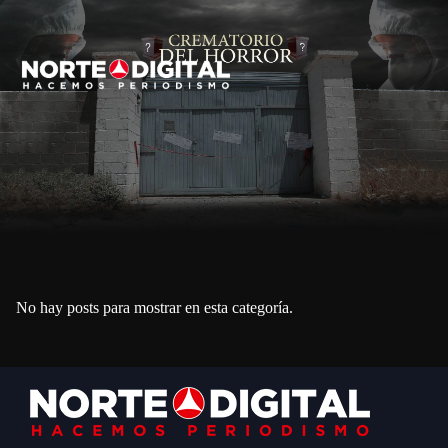
No hay posts para mostrar en esta categoría.
Footer