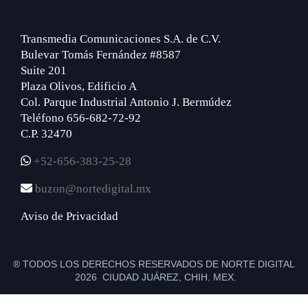
Transmedia Comunicaciones S.A. de C.V.
Bulevar Tomás Fernández #8587
Suite 201
Plaza Olivos, Edificio A
Col. Parque Industrial Antonio J. Bermúdez
Teléfono 656-682-72-92
C.P. 32470
+52-656-383-25-28
buzon@nortedigital.mx
Aviso de Privacidad
® TODOS LOS DERECHOS RESERVADOS DE NORTE DIGITAL
2026 CIUDAD JUÁREZ, CHIH. MEX.