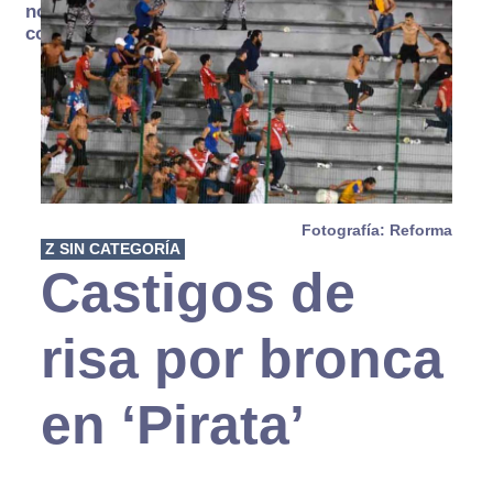
no se
consume
Fotografía: Reforma
Z SIN CATEGORÍA
Castigos de
risa por bronca
en ‘Pirata’