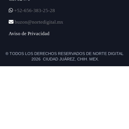
+52-656-383-25-28
buzon@nortedigital.mx
Aviso de Privacidad
® TODOS LOS DERECHOS RESERVADOS DE NORTE DIGITAL
2026 CIUDAD JUÁREZ, CHIH. MEX.