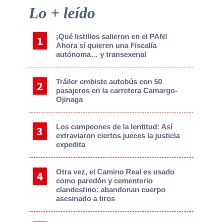
Primary
Lo + leído
Sidebar
¡Qué listillos salieron en el PAN!
Ahora sí quieren una Fiscalía
autónoma… y transexenal
Tráiler embiste autobús con 50
pasajeros en la carretera Camargo-
Ojinaga
Los campeones de la lentitud: Así
extraviaron ciertos jueces la justicia
expedita
Otra vez, el Camino Real es usado
como paredón y cementerio
clandestino: abandonan cuerpo
asesinado a tiros