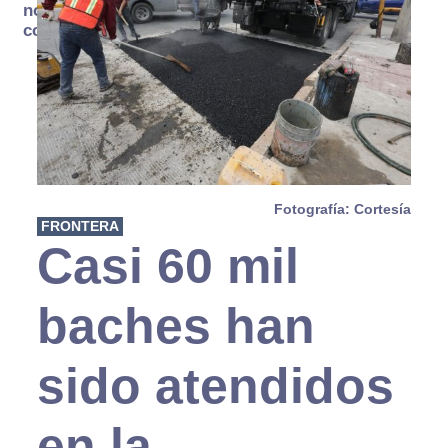
no se
consume
Fotografía: Cortesía
FRONTERA
Casi 60 mil
baches han
sido atendidos
en la