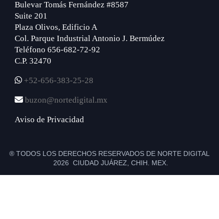
Bulevar Tomás Fernández #8587
Suite 201
Plaza Olivos, Edificio A
Col. Parque Industrial Antonio J. Bermúdez
Teléfono 656-682-72-92
C.P. 32470
+52-656-383-25-28
buzon@nortedigital.mx
Aviso de Privacidad
® TODOS LOS DERECHOS RESERVADOS DE NORTE DIGITAL
2026 CIUDAD JUÁREZ, CHIH. MEX.