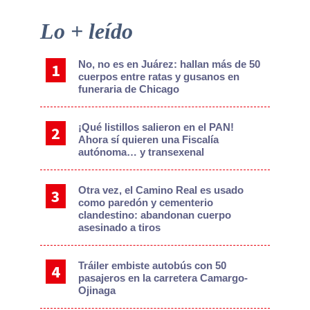
Primary
Lo + leído
Sidebar
No, no es en Juárez: hallan más de 50
cuerpos entre ratas y gusanos en
funeraria de Chicago
¡Qué listillos salieron en el PAN!
Ahora sí quieren una Fiscalía
autónoma… y transexenal
Otra vez, el Camino Real es usado
como paredón y cementerio
clandestino: abandonan cuerpo
asesinado a tiros
Tráiler embiste autobús con 50
pasajeros en la carretera Camargo-
Ojinaga