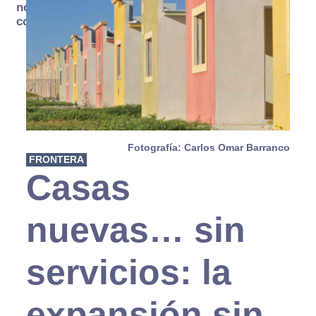
no se
consume
Fotografía: Carlos Omar Barranco
FRONTERA
Casas
nuevas… sin
servicios: la
expansión sin