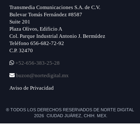
Transmedia Comunicaciones S.A. de C.V.
Bulevar Tomás Fernández #8587
Suite 201
Plaza Olivos, Edificio A
Col. Parque Industrial Antonio J. Bermúdez
Teléfono 656-682-72-92
C.P. 32470
+52-656-383-25-28
buzon@nortedigital.mx
Aviso de Privacidad
® TODOS LOS DERECHOS RESERVADOS DE NORTE DIGITAL
2026 CIUDAD JUÁREZ, CHIH. MEX.