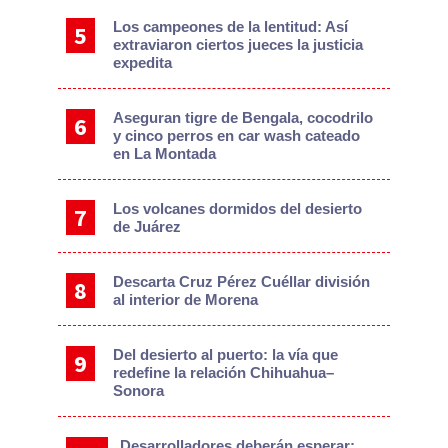
Los campeones de la lentitud: Así
extraviaron ciertos jueces la justicia
expedita
Aseguran tigre de Bengala, cocodrilo
y cinco perros en car wash cateado
en La Montada
Los volcanes dormidos del desierto
de Juárez
Descarta Cruz Pérez Cuéllar división
al interior de Morena
Del desierto al puerto: la vía que
redefine la relación Chihuahua–
Sonora
Desarrolladores deberán esperar: