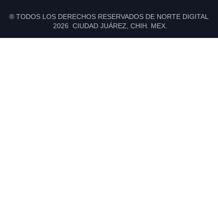
® TODOS LOS DERECHOS RESERVADOS DE NORTE DIGITAL
2026 CIUDAD JUÁREZ, CHIH. MEX.