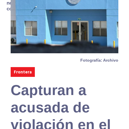
no se
consume
Fotografía: Archivo
Frontera
Capturan a
acusada de
violación en el