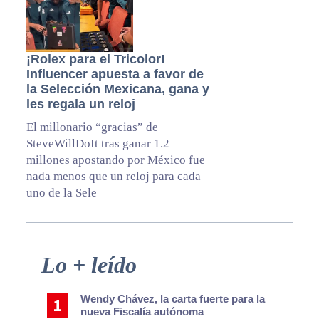
¡Rolex para el Tricolor!
Influencer apuesta a favor de
la Selección Mexicana, gana y
les regala un reloj
El millonario “gracias” de
SteveWillDoIt tras ganar 1.2
millones apostando por México fue
nada menos que un reloj para cada
uno de la Sele
Primary
Lo + leído
Sidebar
Wendy Chávez, la carta fuerte para la
nueva Fiscalía autónoma