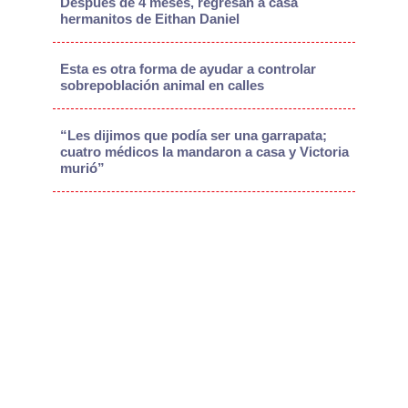
Después de 4 meses, regresan a casa
hermanitos de Eithan Daniel
Esta es otra forma de ayudar a controlar
sobrepoblación animal en calles
“Les dijimos que podía ser una garrapata;
cuatro médicos la mandaron a casa y Victoria
murió”