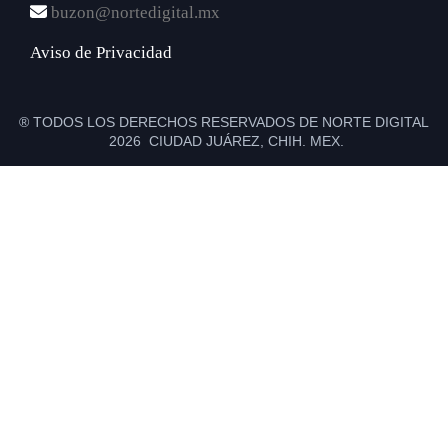
buzon@nortedigital.mx
Aviso de Privacidad
® TODOS LOS DERECHOS RESERVADOS DE NORTE DIGITAL
2026 CIUDAD JUÁREZ, CHIH. MEX.