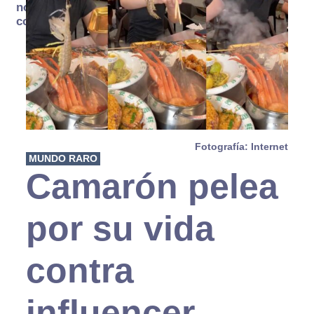
no se
consume
Fotografía: Internet
MUNDO RARO
Camarón pelea
por su vida
contra
influencer