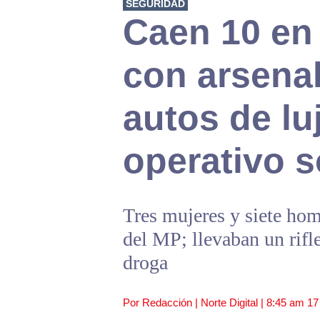
SEGURIDAD
Caen 10 en 
con arsenal
autos de lu
operativo 
Tres mujeres y siete ho
del MP; llevaban un rifle
droga
Por Redacción | Norte Digital |
8:45 am
17