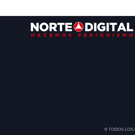
Footer
® TODOS LOS 