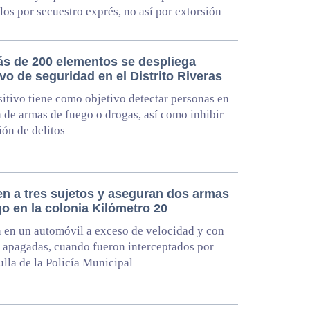
los por secuestro exprés, no así por extorsión
s de 200 elementos se despliega
vo de seguridad en el Distrito Riveras
sitivo tiene como objetivo detectar personas en
 de armas de fuego o drogas, así como inhibir
ión de delitos
en a tres sujetos y aseguran dos armas
o en la colonia Kilómetro 20
 en un automóvil a exceso de velocidad y con
s apagadas, cuando fueron interceptados por
ulla de la Policía Municipal