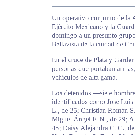
Un operativo conjunto de la A
Ejército Mexicano y la Guardi
domingo a un presunto grupo 
Bellavista de la ciudad de Ch
En el cruce de Plata y Garden
personas que portaban armas,
vehículos de alta gama.
Los detenidos —siete hombre
identificados como José Luis
L., de 25; Christian Román S.
Miguel Ángel F. N., de 29; Al
45; Daisy Alejandra C. C., de