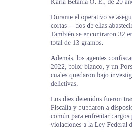
Karla Betania O. E., de 20 añ
Durante el operativo se asegur
cortas —dos de ellas abasteci
También se encontraron 32 en
total de 13 gramos.
Además, los agentes confis
2022, color blanco, y un Por
cuales quedaron bajo investig
delictivas.
Los diez detenidos fueron tras
Fiscalía y quedaron a disposi
común para enfrentar cargos p
violaciones a la Ley Federal