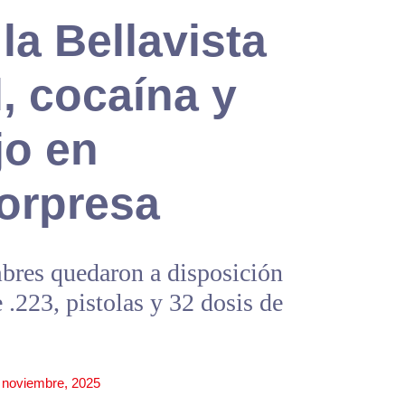
la Bellavista
, cocaína y
jo en
sorpresa
mbres quedaron a disposición
 .223, pistolas y 32 dosis de
 noviembre, 2025