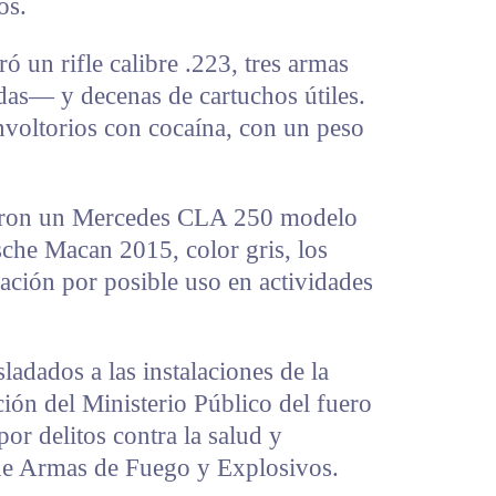
os.
ó un rifle calibre .223, tres armas
das— y decenas de cartuchos útiles.
voltorios con cocaína, con un peso
caron un Mercedes CLA 250 modelo
sche Macan 2015, color gris, los
ación por posible uso en actividades
ladados a las instalaciones de la
ción del Ministerio Público del fuero
or delitos contra la salud y
 de Armas de Fuego y Explosivos.