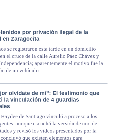
tenidos por privación ilegal de la
d en Zaragocita
os se registraron esta tarde en un domicilio
en el cruce de la calle Aurelio Páez Chávez y
Independencia; aparentemente el motivo fue la
ón de un vehículo
or olvídate de mí”: El testimonio que
ó la vinculación de 4 guardias
ales
 Haydee de Santiago vinculó a proceso a los
gentes, aunque escuchó la versión de uno de
tados y revisó los videos presentados por la
 concluyó que existen elementos para