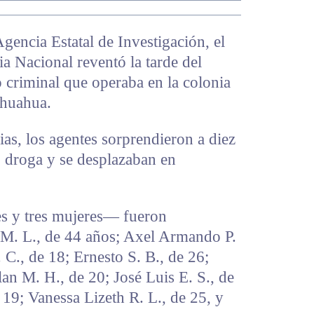
gencia Estatal de Investigación, el
a Nacional reventó la tarde del
criminal que operaba en la colonia
ihuahua.
ias, los agentes sorprendieron a diez
 droga y se desplazaban en
s y tres mujeres— fueron
 M. L., de 44 años; Axel Armando P.
 C., de 18; Ernesto S. B., de 26;
an M. H., de 20; José Luis E. S., de
 19; Vanessa Lizeth R. L., de 25, y