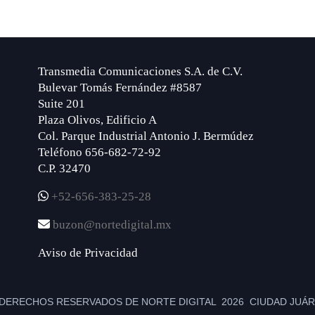
Transmedia Comunicaciones S.A. de C.V.
Bulevar Tomás Fernández #8587
Suite 201
Plaza Olivos, Edificio A
Col. Parque Industrial Antonio J. Bermúdez
Teléfono 656-682-72-92
C.P. 32470
+52-656-383-25-28
buzon@nortedigital.mx
Aviso de Privacidad
DERECHOS RESERVADOS DE NORTE DIGITAL 2026 CIUDAD JUÁRE