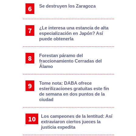
Se destruyen los Zaragoza
¿Le interesa una estancia de alta
especialización en Japón? Así
puede obtenerla
Forestan páramo del
fraccionamiento Cerradas del
Álamo
Tome nota: DABA ofrece
esterilizaciones gratuitas este fin
de semana en dos puntos de la
ciudad
Los campeones de la lentitud: Así
extraviaron ciertos jueces la
justicia expedita