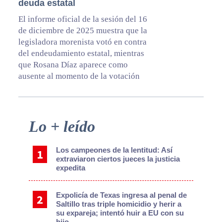
deuda estatal
El informe oficial de la sesión del 16
de diciembre de 2025 muestra que la
legisladora morenista votó en contra
del endeudamiento estatal, mientras
que Rosana Díaz aparece como
ausente al momento de la votación
Primary
Lo + leído
Sidebar
Los campeones de la lentitud: Así
extraviaron ciertos jueces la justicia
expedita
Expolicía de Texas ingresa al penal de
Saltillo tras triple homicidio y herir a
su expareja; intentó huir a EU con su
hijo