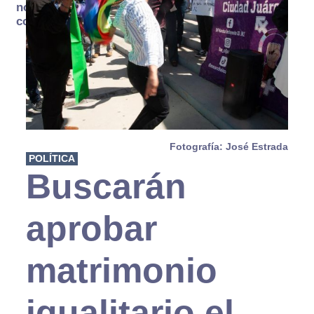
no se
consume
Fotografía: José Estrada
POLÍTICA
Buscarán
aprobar
matrimonio
igualitario el