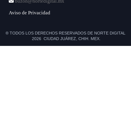
buzon@nortedigital.mx
Aviso de Privacidad
® TODOS LOS DERECHOS RESERVADOS DE NORTE DIGITAL
2026 CIUDAD JUÁREZ, CHIH. MEX.