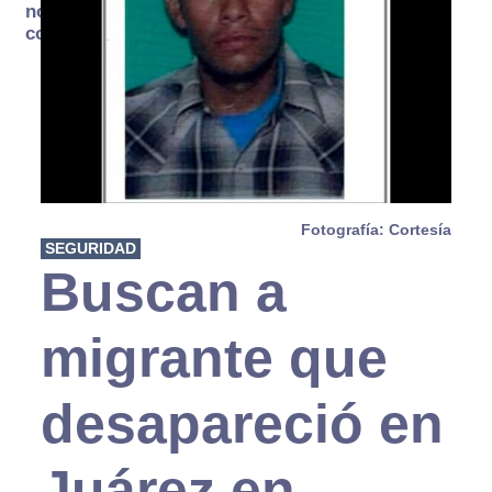
no se
consume
Fotografía: Cortesía
SEGURIDAD
Buscan a
migrante que
desapareció en
Juárez en