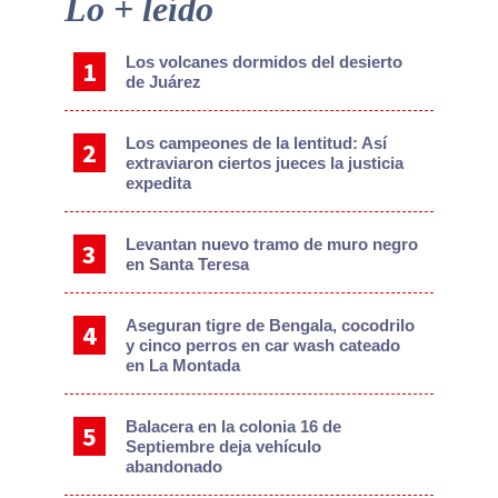
Primary
Lo + leído
Sidebar
Los volcanes dormidos del desierto
de Juárez
Los campeones de la lentitud: Así
extraviaron ciertos jueces la justicia
expedita
Levantan nuevo tramo de muro negro
en Santa Teresa
Aseguran tigre de Bengala, cocodrilo
y cinco perros en car wash cateado
en La Montada
Balacera en la colonia 16 de
Septiembre deja vehículo
abandonado