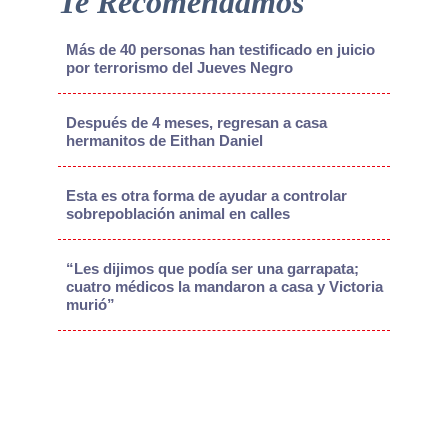
Te Recomendamos
Más de 40 personas han testificado en juicio
por terrorismo del Jueves Negro
Después de 4 meses, regresan a casa
hermanitos de Eithan Daniel
Esta es otra forma de ayudar a controlar
sobrepoblación animal en calles
“Les dijimos que podía ser una garrapata;
cuatro médicos la mandaron a casa y Victoria
murió”