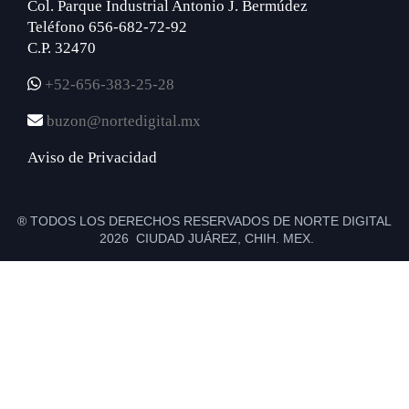
Col. Parque Industrial Antonio J. Bermúdez
Teléfono 656-682-72-92
C.P. 32470
+52-656-383-25-28
buzon@nortedigital.mx
Aviso de Privacidad
® TODOS LOS DERECHOS RESERVADOS DE NORTE DIGITAL
2026 CIUDAD JUÁREZ, CHIH. MEX.