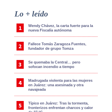
Primary
Lo + leído
Sidebar
Wendy Chávez, la carta fuerte para la
nueva Fiscalía autónoma
Fallece Tomás Zaragoza Fuentes,
fundador de grupo Tomza
Se quemaba la Central… pero
sofocan incendio a tiempo
Madrugada violenta para las mujeres
en Juárez: una asesinada y otra
navajeada
Típico en Juárez: Tras la tormenta,
fronterizos enfrentan charcos y calor