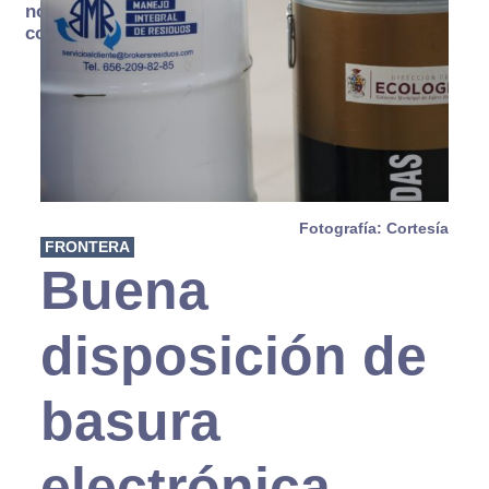
no se
consume
Fotografía: Cortesía
FRONTERA
Buena
disposición de
basura
electrónica