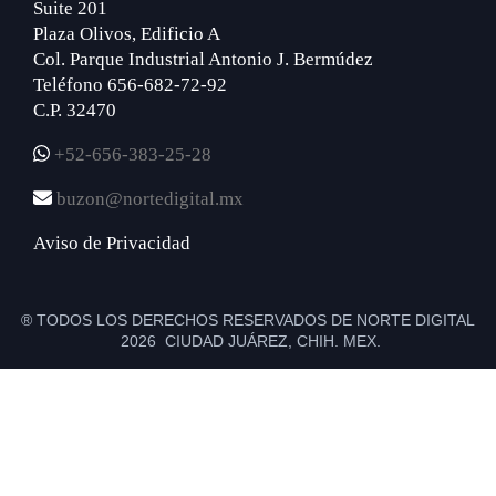
Suite 201
Plaza Olivos, Edificio A
Col. Parque Industrial Antonio J. Bermúdez
Teléfono 656-682-72-92
C.P. 32470
+52-656-383-25-28
buzon@nortedigital.mx
Aviso de Privacidad
® TODOS LOS DERECHOS RESERVADOS DE NORTE DIGITAL
2026 CIUDAD JUÁREZ, CHIH. MEX.