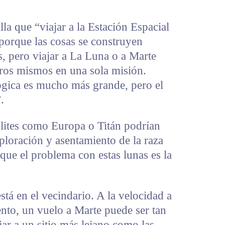
la que “viajar a la Estación Espacial
 porque las cosas se construyen
s, pero viajar a La Luna o a Marte
tros mismos en una sola misión.
ógica es mucho más grande, pero el
.
lites como Europa o Titán podrían
xploración y asentamiento de la raza
ue el problema con estas lunas es la
tá en el vecindario. A la velocidad a
nto, un vuelo a Marte puede ser tan
ar a un sitio más lejano como las