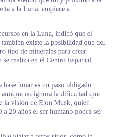
lta a la Luna, empiece a
ecursos en la Luna, indicó que el
 también existe la posibilidad que del
ro tipo de minerales para crear
e se realiza en el Centro Espacial
ta base lunar es un paso obligado
 aunque no ignora la dificultad que
e la visión de Elon Musk, quien
0 a 20 años el ser humano podrá ser
e viajar a otros sitios, como la