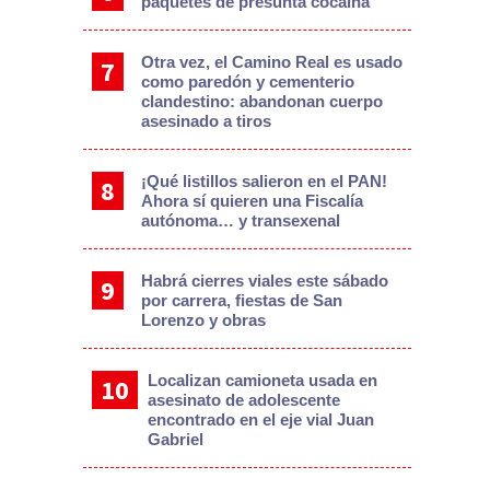
paquetes de presunta cocaína
Otra vez, el Camino Real es usado
como paredón y cementerio
clandestino: abandonan cuerpo
asesinado a tiros
¡Qué listillos salieron en el PAN!
Ahora sí quieren una Fiscalía
autónoma… y transexenal
Habrá cierres viales este sábado
por carrera, fiestas de San
Lorenzo y obras
Localizan camioneta usada en
asesinato de adolescente
encontrado en el eje vial Juan
Gabriel