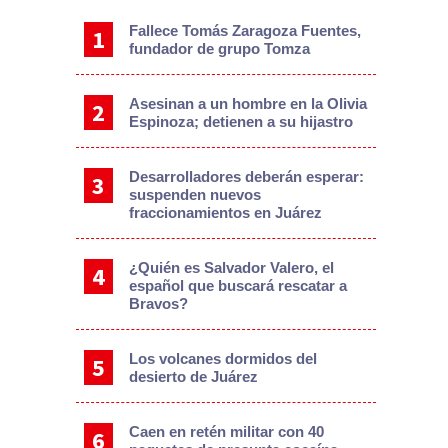
Fallece Tomás Zaragoza Fuentes,
fundador de grupo Tomza
Asesinan a un hombre en la Olivia
Espinoza; detienen a su hijastro
Desarrolladores deberán esperar:
suspenden nuevos
fraccionamientos en Juárez
¿Quién es Salvador Valero, el
español que buscará rescatar a
Bravos?
Los volcanes dormidos del
desierto de Juárez
Caen en retén militar con 40