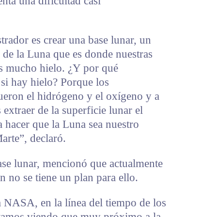
nta una dificultad casi
trador es crear una base lunar, un
r de la Luna que es donde nuestras
s mucho hielo. ¿Y por qué
 si hay hielo? Porque los
ueron el hidrógeno y el oxígeno y a
 extraer de la superficie lunar el
a hacer que la Luna sea nuestro
arte”, declaró.
base lunar, mencionó que actualmente
ún no se tiene un plan para ello.
a NASA, en la línea del tiempo de los
stamos viendo que muy próximo a la