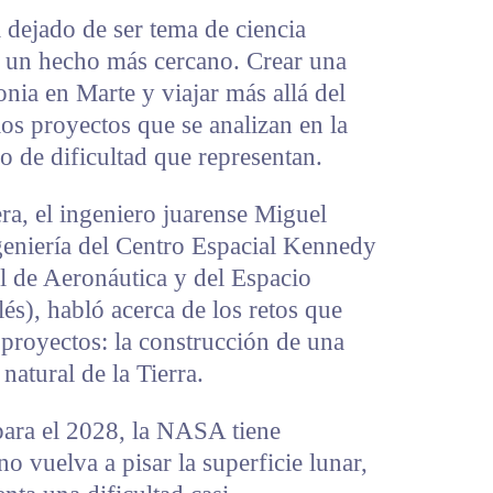
 dejado de ser tema de ciencia
o un hecho más cercano. Crear una
onia en Marte y viajar más allá del
los proyectos que se analizan en la
o de dificultad que representan.
tera, el ingeniero juarense Miguel
geniería del Centro Espacial Kennedy
l de Aeronáutica y del Espacio
és), habló acerca de los retos que
 proyectos: la construcción de una
natural de la Tierra.
ara el 2028, la NASA tiene
 vuelva a pisar la superficie lunar,