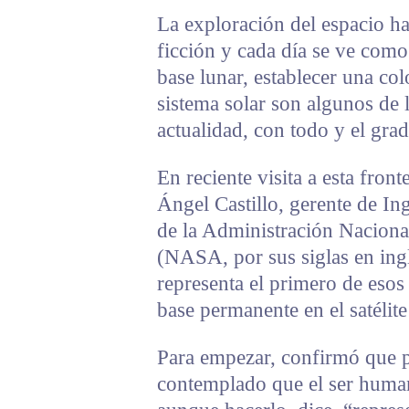
La exploración del espacio ha
ficción y cada día se ve com
base lunar, establecer una col
sistema solar son algunos de 
actualidad, con todo y el grad
En reciente visita a esta fron
Ángel Castillo, gerente de In
de la Administración Naciona
(NASA, por sus siglas en ingl
representa el primero de esos
base permanente en el satélite 
Para empezar, confirmó que p
contemplado que el ser humano