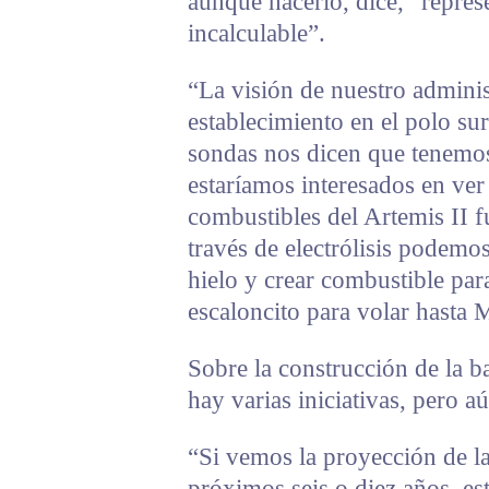
aunque hacerlo, dice, “represe
incalculable”.
“La visión de nuestro adminis
establecimiento en el polo su
sondas nos dicen que tenemo
estaríamos interesados en ver
combustibles del Artemis II f
través de electrólisis podemos
hielo y crear combustible par
escaloncito para volar hasta M
Sobre la construcción de la 
hay varias iniciativas, pero a
“Si vemos la proyección de l
próximos seis o diez años, e