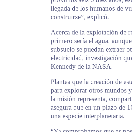
llegada de los humanos de vue
construirse”, explicó.
Acerca de la explotación de r
primero sería el agua, aunque
subsuelo se puedan extraer ot
electricidad, investigación qu
Kennedy de la NASA.
Plantea que la creación de es
para explorar otros mundos y
la misión representa, compart
asegura que en un plazo de 1
una especie interplanetaria.
“Ya comprobamos que es posibl