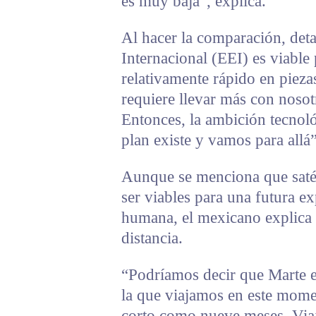
es muy baja”, explica.
Al hacer la comparación, detal
Internacional (EEI) es viable
relativamente rápido en pieza
requiere llevar más con noso
Entonces, la ambición tecnol
plan existe y vamos para allá”
Aunque se menciona que saté
ser viables para una futura e
humana, el mexicano explica q
distancia.
“Podríamos decir que Marte es
la que viajamos en este mome
corto como nueve meses. Viaj