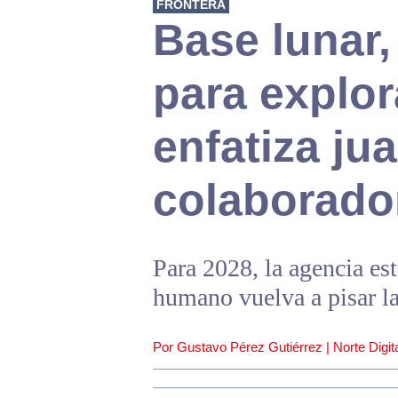
FRONTERA
Base lunar,
para explo
enfatiza ju
colaborado
Para 2028, la agencia es
humano vuelva a pisar la
Por Gustavo Pérez Gutiérrez | Norte Digita