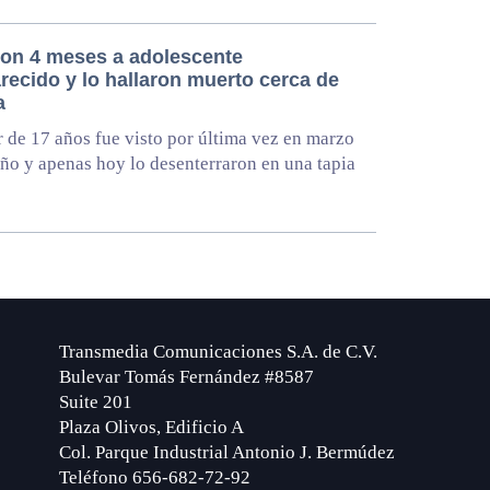
on 4 meses a adolescente
recido y lo hallaron muerto cerca de
a
 de 17 años fue visto por última vez en marzo
año y apenas hoy lo desenterraron en una tapia
Transmedia Comunicaciones S.A. de C.V.
Bulevar Tomás Fernández #8587
Suite 201
Plaza Olivos, Edificio A
Col. Parque Industrial Antonio J. Bermúdez
Teléfono 656-682-72-92