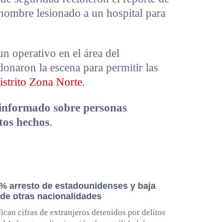
 hombre lesionado a un hospital para
n operativo en el área del
onaron la escena para permitir las
istrito Zona Norte
.
 informado sobre personas
stos hechos
.
% arresto de estadounidenses y baja
 de otras nacionalidades
ican cifras de extranjeros detenidos por delitos