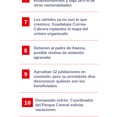
estadounidenses y baja 26% el de
otras nacionalidades
Los cárteles ya no son lo que
creemos: Guadalupe Correa-
Cabrera replantea el mapa del
crimen organizado
Detienen al padre de Alanna,
posible víctima de violación
agravada
Aprueban 12 jubilaciones en
comisión, pero su presidente dice
desconocer quiénes son los
beneficiados
Demasiado estrés: Coordinador
del Parque Central solicita
vacaciones