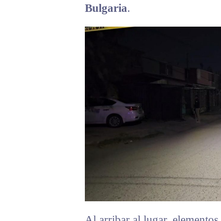
Bulgaria
.
Al arribar al lugar, elementos