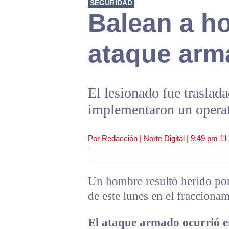
SEGURIDAD
Balean a h
ataque arm
El lesionado fue traslada
implementaron un operati
Por Redacción | Norte Digital |
9:49 pm
11
Un hombre resultó herido por
de este lunes en el fracciona
El ataque armado ocurrió en