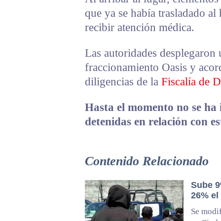
que ya se había trasladado al
recibir atención médica.
Las autoridades desplegaron u
fraccionamiento Oasis y acord
diligencias de la
Fiscalía de D
Hasta el momento no se ha
detenidas en relación con e
Contenido Relacionado
Sube 9
26% el
Se modif