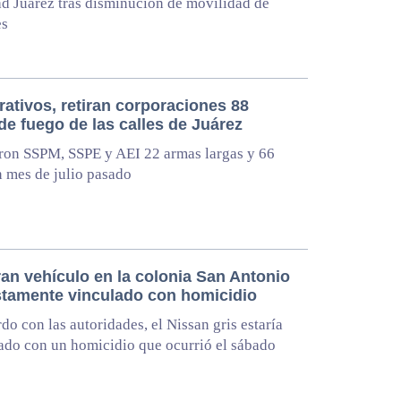
d Juárez tras disminución de movilidad de
es
ativos, retiran corporaciones 88
de fuego de las calles de Juárez
ron SSPM, SSPE y AEI 22 armas largas y 66
n mes de julio pasado
an vehículo en la colonia San Antonio
tamente vinculado con homicidio
do con las autoridades, el Nissan gris estaría
ado con un homicidio que ocurrió el sábado