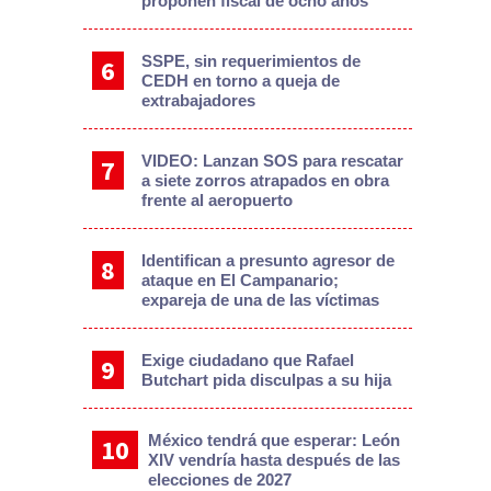
proponen fiscal de ocho años
SSPE, sin requerimientos de
CEDH en torno a queja de
extrabajadores
VIDEO: Lanzan SOS para rescatar
a siete zorros atrapados en obra
frente al aeropuerto
Identifican a presunto agresor de
ataque en El Campanario;
expareja de una de las víctimas
Exige ciudadano que Rafael
Butchart pida disculpas a su hija
México tendrá que esperar: León
XIV vendría hasta después de las
elecciones de 2027