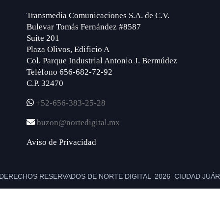
Transmedia Comunicaciones S.A. de C.V.
Bulevar Tomás Fernández #8587
Suite 201
Plaza Olivos, Edificio A
Col. Parque Industrial Antonio J. Bermúdez
Teléfono 656-682-72-92
C.P. 32470
+52-656-383-25-28
buzon@nortedigital.mx
Aviso de Privacidad
DERECHOS RESERVADOS DE NORTE DIGITAL 2026 CIUDAD JUÁRE