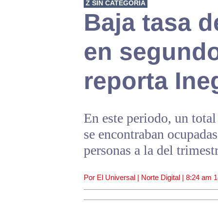
Z SIN CATEGORÍA
Baja tasa 
en segundo 
reporta Ine
En este periodo, un tota
se encontraban ocupadas,
personas a la del trimes
Por El Universal | Norte Digital |
8:24 am
1