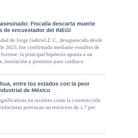
 asesinado: Fiscalía descarta muerte
ta de encuestador del INEGI
idad de Jorge Gabriel Z. C., desaparecido desde
de 2025, fue confirmada mediante estudios de
 forense; la principal hipótesis apunta a un
e, insolación y posterior paro cardiaco
hua, entre los estados con la peor
ndustrial de México
ignificativas en sectores como la construcción
nufacturas provocan un retroceso de 1.7 por