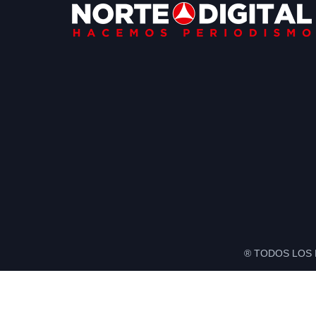
Footer
® TODOS LOS 