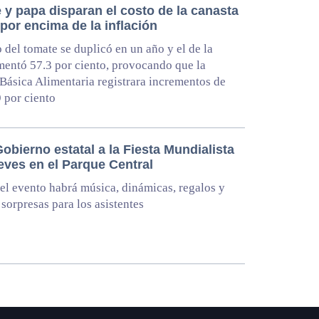
 y papa disparan el costo de la canasta
por encima de la inflación
o del tomate se duplicó en un año y el de la
entó 57.3 por ciento, provocando que la
Básica Alimentaria registrara incrementos de
9 por ciento
Gobierno estatal a la Fiesta Mundialista
eves en el Parque Central
el evento habrá música, dinámicas, regalos y
 sorpresas para los asistentes