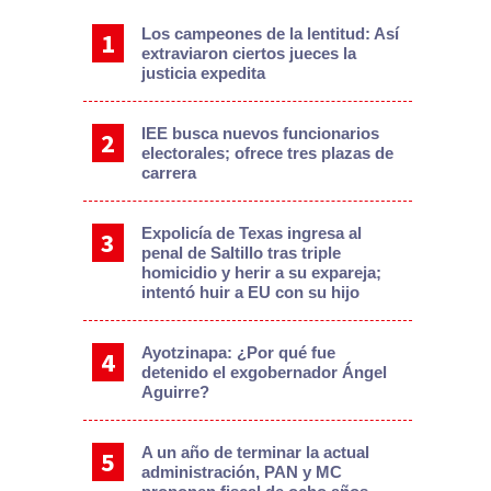
Los campeones de la lentitud: Así
extraviaron ciertos jueces la
justicia expedita
IEE busca nuevos funcionarios
electorales; ofrece tres plazas de
carrera
Expolicía de Texas ingresa al
penal de Saltillo tras triple
homicidio y herir a su expareja;
intentó huir a EU con su hijo
Ayotzinapa: ¿Por qué fue
detenido el exgobernador Ángel
Aguirre?
A un año de terminar la actual
administración, PAN y MC