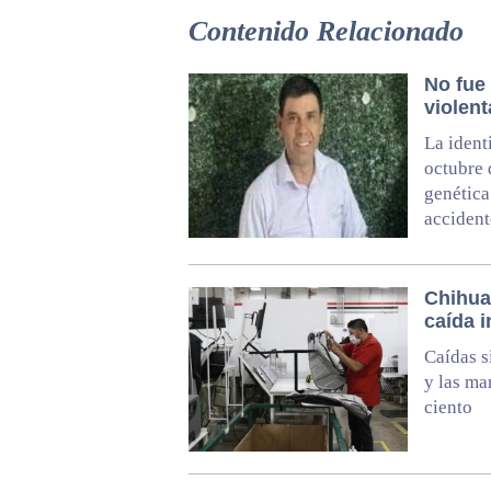
Contenido Relacionado
No fue
violen
La ident
octubre 
genética
accident
Chihua
caída i
Caídas s
y las ma
ciento