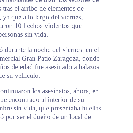
 tras el arribo de elementos de
, ya que a lo largo del viernes,
aron 10 hechos violentos que
personas sin vida.
 durante la noche del viernes, en el
omercial Gran Patio Zaragoza, donde
ños de edad fue asesinado a balazos
de su vehículo.
continuaron los asesinatos, ahora, en
ue encontrado al interior de su
bre sin vida, que presentaba huellas
có por ser el dueño de un local de