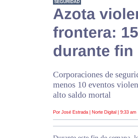
SEGURIDAD
Azota viole
frontera: 1
durante fi
Corporaciones de segurid
menos 10 eventos violent
alto saldo mortal
Por José Estrada | Norte Digital |
9:33 am
Durante este fin de semana, lo