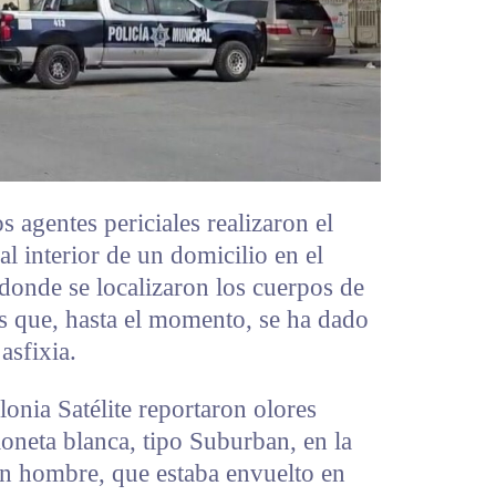
 agentes periciales realizaron el
l interior de un domicilio en el
donde se localizaron los cuerpos de
s que, hasta el momento, se ha dado
asfixia.
olonia Satélite reportaron olores
ioneta blanca, tipo Suburban, en la
un hombre, que estaba envuelto en