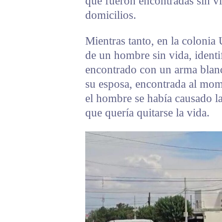
que fueron encontradas sin vid
domicilios.
Mientras tanto, en la colonia 
de un hombre sin vida, ident
encontrado con un arma blanc
su esposa, encontrada al mome
el hombre se había causado la
que quería quitarse la vida.