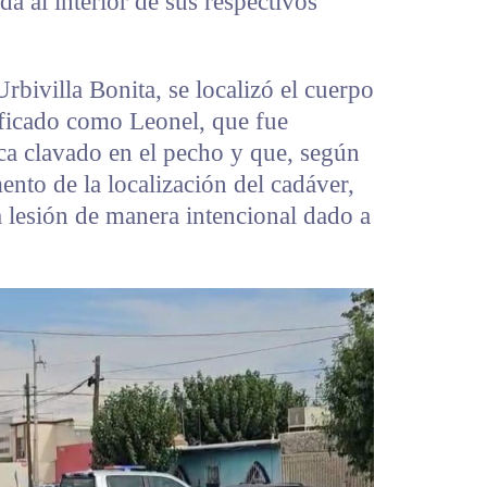
a al interior de sus respectivos
Urbivilla Bonita, se localizó el cuerpo
ificado como Leonel, que fue
a clavado en el pecho y que, según
nto de la localización del cadáver,
 lesión de manera intencional dado a