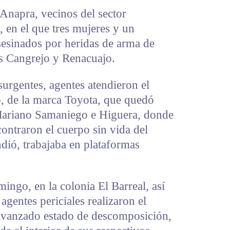
 Anapra, vecinos del sector
 en el que tres mujeres y un
esinados por heridas de arma de
les Cangrejo y Renacuajo.
surgentes, agentes atendieron el
o, de la marca Toyota, que quedó
 Mariano Samaniego e Higuera, donde
contraron el cuerpo sin vida del
dió, trabajaba en plataformas
ngo, en la colonia El Barreal, así
gentes periciales realizaron el
avanzado estado de descomposición,