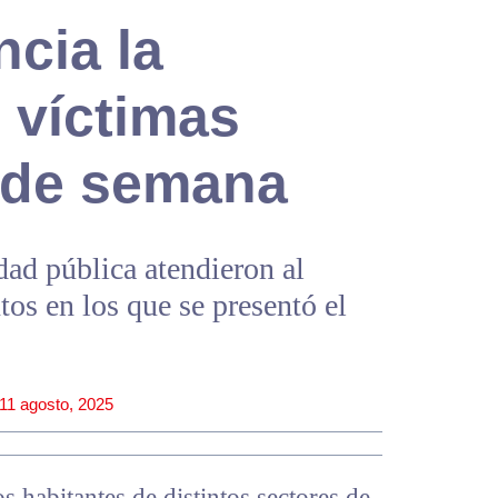
ncia la
5 víctimas
n de semana
ad pública atendieron al
os en los que se presentó el
11 agosto, 2025
s habitantes de distintos sectores de