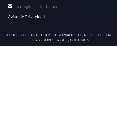
buzon@nortedigital.mx
Aviso de Privacidad
® TODOS LOS DERECHOS RESERVADOS DE NORTE DIGITAL
2026 CIUDAD JUÁREZ, CHIH. MEX.