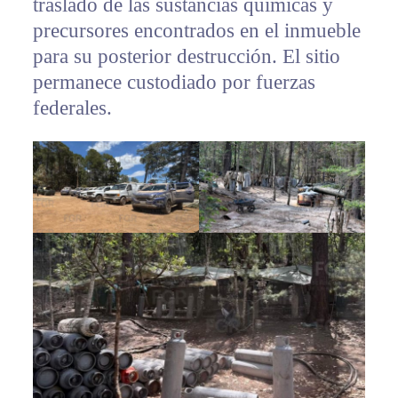
traslado de las sustancias químicas y
precursores encontrados en el inmueble
para su posterior destrucción. El sitio
permanece custodiado por fuerzas
federales.