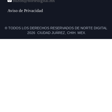
buzon@nortedigital.mx
Aviso de Privacidad
® TODOS LOS DERECHOS RESERVADOS DE NORTE DIGITAL
2026 CIUDAD JUÁREZ, CHIH. MEX.