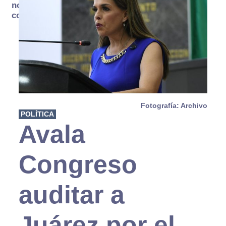
no se
consume
Fotografía: Archivo
POLÍTICA
Avala
Congreso
auditar a
Juárez por el