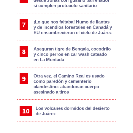
desde zonas con gusano barrenador
si cumplen protocolo sanitario
¡Lo que nos faltaba! Humo de llantas
y de incendios forestales en Canadá y
EU ensombrecieron el cielo de Juárez
Aseguran tigre de Bengala, cocodrilo
y cinco perros en car wash cateado
en La Montada
Otra vez, el Camino Real es usado
como paredón y cementerio
clandestino: abandonan cuerpo
asesinado a tiros
Los volcanes dormidos del desierto
de Juárez