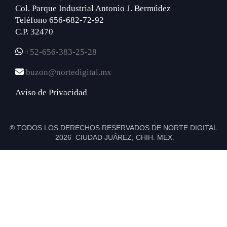
Col. Parque Industrial Antonio J. Bermúdez
Teléfono 656-682-72-92
C.P. 32470
+52-656-383-25-28
buzon@nortedigital.mx
Aviso de Privacidad
® TODOS LOS DERECHOS RESERVADOS DE NORTE DIGITAL
2026 CIUDAD JUÁREZ, CHIH. MEX.