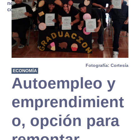
no se
consume
Fotografía: Cortesía
ECONOMÍA
Autoempleo y
emprendimient
o, opción para
remontar