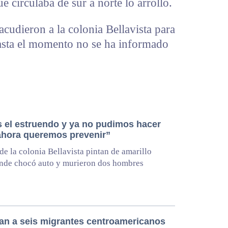
e circulaba de sur a norte lo arrolló.
cudieron a la colonia Bellavista para
asta el momento no se ha informado
 el estruendo y ya no pudimos hacer
ahora queremos prevenir”
de la colonia Bellavista pintan de amarillo
nde chocó auto y murieron dos hombres
an a seis migrantes centroamericanos