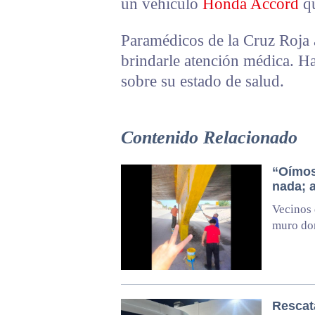
un vehículo
Honda Accord
qu
Paramédicos de la Cruz Roja a
brindarle atención médica. H
sobre su estado de salud.
Contenido Relacionado
“Oímos
nada; 
Vecinos 
muro do
Rescat