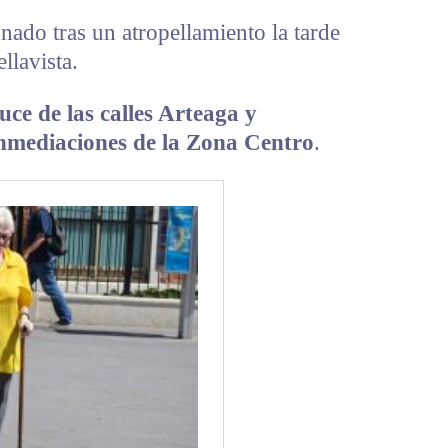
nado tras un atropellamiento la tarde
llavista.
ruce de las calles Arteaga y
inmediaciones de la Zona Centro
.