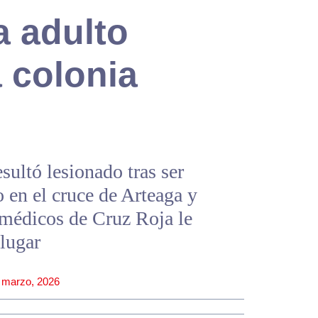
a adulto
 colonia
ultó lesionado tras ser
o en el cruce de Arteaga y
médicos de Cruz Roja le
 lugar
 marzo, 2026