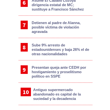
Asume El Caballo Lozoya
dirigencia estatal de MC;
sustituye a Francisco Sánchez
Detienen al padre de Alanna,
posible víctima de violación
agravada
Sube 9% arresto de
estadounidenses y baja 26% el de
otras nacionalidades
Presentan queja ante CEDH por
hostigamiento y proselitismo
político en SSPE
Antiguo supermercado
abandonado es capital de la
suciedad y la decadencia