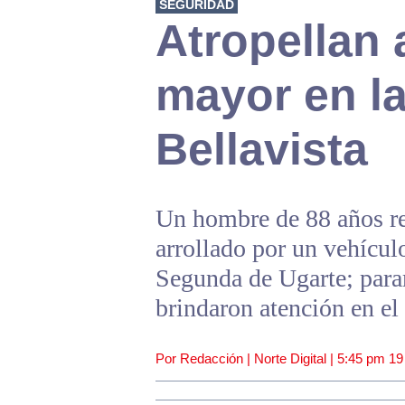
SEGURIDAD
Atropellan 
mayor en la
Bellavista
Un hombre de 88 años res
arrollado por un vehícul
Segunda de Ugarte; para
brindaron atención en el
Por Redacción | Norte Digital |
5:45 pm
19