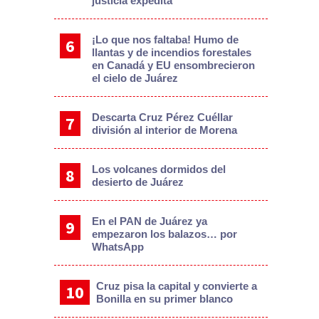
justicia expedita
¡Lo que nos faltaba! Humo de
llantas y de incendios forestales
en Canadá y EU ensombrecieron
el cielo de Juárez
Descarta Cruz Pérez Cuéllar
división al interior de Morena
Los volcanes dormidos del
desierto de Juárez
En el PAN de Juárez ya
empezaron los balazos… por
WhatsApp
Cruz pisa la capital y convierte a
Bonilla en su primer blanco