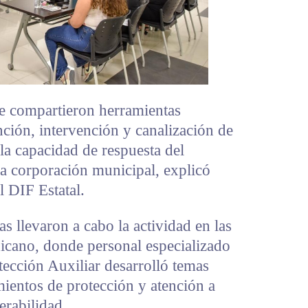
se compartieron herramientas
ción, intervención y canalización de
 la capacidad de respuesta del
 la corporación municipal, explicó
l DIF Estatal.
s llevaron a cabo la actividad en las
xicano, donde personal especializado
ección Auxiliar desarrolló temas
ientos de protección y atención a
erabilidad.