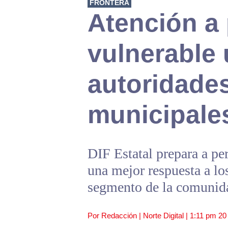
FRONTERA
Atención a
vulnerable 
autoridades
municipale
DIF Estatal prepara a p
una mejor respuesta a lo
segmento de la comunid
Por Redacción | Norte Digital |
1:11 pm
20