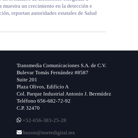
s muestra un crecimiento en la detección e
ción, reportan autoridades estatales de Salud
Transmedia Comunicaciones S.A. de C.V.
Bulevar Tomás Fernández #8587
Suite 201
Plaza Olivos, Edificio A
Col. Parque Industrial Antonio J. Bermúdez
Teléfono 656-682-72-92
C.P. 32470
+52-656-383-25-28
buzon@nortedigital.mx