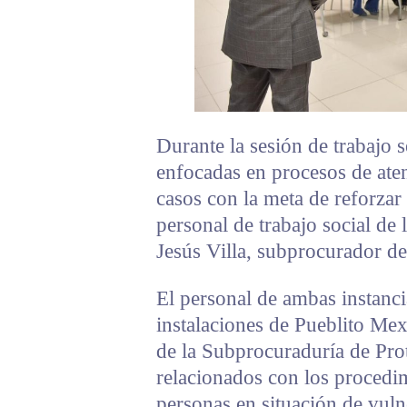
Durante la sesión de trabajo 
enfocadas en procesos de aten
casos con la meta de reforzar
personal de trabajo social de
Jesús Villa, subprocurador de
El personal de ambas instancia
instalaciones de Pueblito Me
de la Subprocuraduría de Prot
relacionados con los procedim
personas en situación de vuln