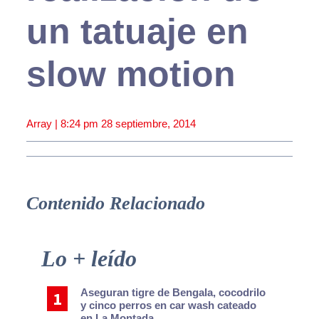
un tatuaje en
slow motion
Array |
8:24 pm
28 septiembre, 2014
Contenido Relacionado
Primary
Lo + leído
Sidebar
Aseguran tigre de Bengala, cocodrilo
y cinco perros en car wash cateado
en La Montada