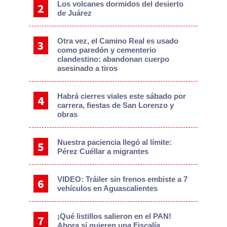
Los volcanes dormidos del desierto
de Juárez
Otra vez, el Camino Real es usado
como paredón y cementerio
clandestino: abandonan cuerpo
asesinado a tiros
Habrá cierres viales este sábado por
carrera, fiestas de San Lorenzo y
obras
Nuestra paciencia llegó al límite:
Pérez Cuéllar a migrantes
VIDEO: Tráiler sin frenos embiste a 7
vehículos en Aguascalientes
¡Qué listillos salieron en el PAN!
Ahora sí quieren una Fiscalía