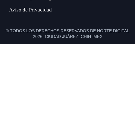
Aviso de Privacidad
® TODOS LOS DERECHOS RESERVADOS DE NORTE DIGITAL
2026 CIUDAD JUÁREZ, CHIH. MEX.