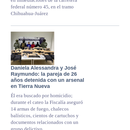
en inmediaciones de la carretera
federal número 45, en el tramo
Chihuahua-Juárez
Daniela Alessandra y José
Raymundo: la pareja de 26
años detenida con un arsenal
en Tierra Nueva
Él era buscado por homicidio;
durante el cateo la Fiscalía aseguró
14 armas de fuego, chalecos
balísticos, cientos de cartuchos y
documentos relacionados con un
grupo delictivo