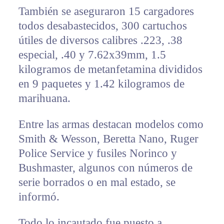
También se aseguraron 15 cargadores
todos desabastecidos, 300 cartuchos
útiles de diversos calibres .223, .38
especial, .40 y 7.62x39mm, 1.5
kilogramos de metanfetamina divididos
en 9 paquetes y 1.42 kilogramos de
marihuana.
Entre las armas destacan modelos como
Smith & Wesson, Beretta Nano, Ruger
Police Service y fusiles Norinco y
Bushmaster, algunos con números de
serie borrados o en mal estado, se
informó.
Todo lo incautado fue puesto a