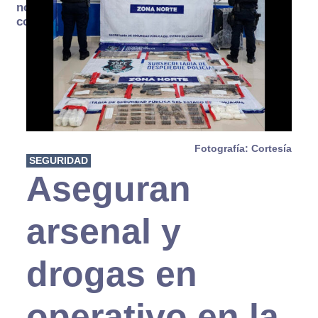
no se
consume
Fotografía: Cortesía
SEGURIDAD
Aseguran
arsenal y
drogas en
operativo en la