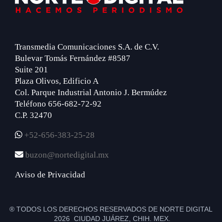
Transmedia Comunicaciones S.A. de C.V.
Bulevar Tomás Fernández #8587
Suite 201
Plaza Olivos, Edificio A
Col. Parque Industrial Antonio J. Bermúdez
Teléfono 656-682-72-92
C.P. 32470
+52-656-383-25-28
buzon@nortedigital.mx
Aviso de Privacidad
® TODOS LOS DERECHOS RESERVADOS DE NORTE DIGITAL
2026 CIUDAD JUÁREZ, CHIH. MEX.