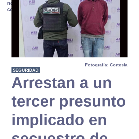
no se
consume
Fotografía: Cortesía
SEGURIDAD
Arrestan a un
tercer presunto
implicado en
secuestro de