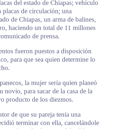
acas del estado de Chiapas; vehículo
n placas de circulación; una
tado de Chiapas, un arma de balines,
o, haciendo un total de 11 millones
 comunicado de prensa.
entos fueron puestos a disposición
ico, para que sea quien determine lo
cho.
panecos, la mujer sería quien planeó
 novio, para sacar de la casa de la
ro producto de los diezmos.
stor de que su pareja tenía una
ecidió terminar con ella, cancelándole