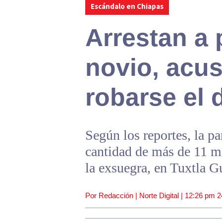
Escándalo en Chiapas
Arrestan a 
novio, acu
robarse el
Según los reportes, la pa
cantidad de más de 11 mi
la exsuegra, en Tuxtla G
Por Redacción | Norte Digital |
12:26 pm
2