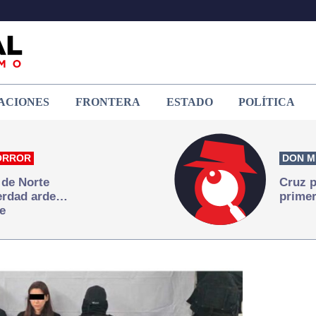
ACIONES
FRONTERA
ESTADO
POLÍTICA
ORROR
DON M
 de Norte
Cruz p
verdad arde…
primer
e