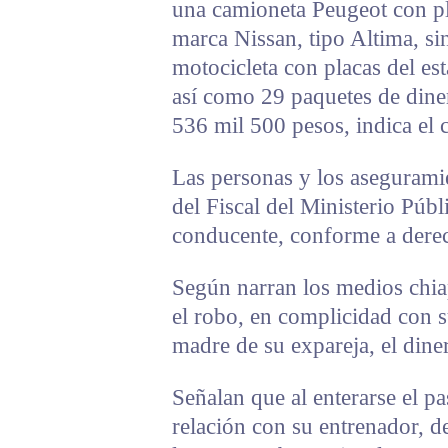
una camioneta Peugeot con pl
marca Nissan, tipo Altima, si
motocicleta con placas del es
así como 29 paquetes de diner
536 mil 500 pesos, indica el
Las personas y los asegurami
del Fiscal del Ministerio Públ
conducente, conforme a dere
Según narran los medios chia
el robo, en complicidad con su
madre de su expareja, el dine
Señalan que al enterarse el pa
relación con su entrenador, d