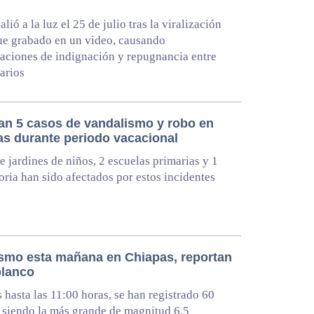
alió a la luz el 25 de julio tras la viralización
ue grabado en un video, causando
aciones de indignación y repugnancia entre
arios
an 5 casos de vandalismo y robo en
as durante periodo vacacional
e jardines de niños, 2 escuelas primarias y 1
oria han sido afectados por estos incidentes
ismo esta mañana en Chiapas, reportan
blanco
s hasta las 11:00 horas, se han registrado 60
, siendo la más grande de magnitud 6.5