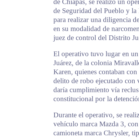
de Chiapas, se realizó un ope
de Seguridad del Pueblo y la
para realizar una diligencia de
en su modalidad de narcomenu
juez de control del Distrito J
El operativo tuvo lugar en un
Juárez, de la colonia Miravall
Karen, quienes contaban con 
delito de robo ejecutado con v
daría cumplimiento vía reclu
constitucional por la detenció
Durante el operativo, se real
vehículo marca Mazda 3, con 
camioneta marca Chrysler, tipo