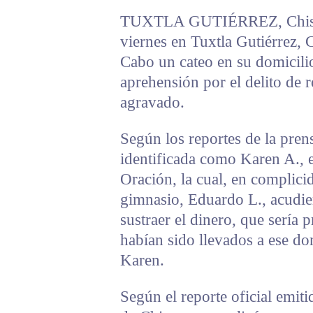
TUXTLA GUTIÉRREZ, Chis.- U
viernes en Tuxtla Gutiérrez, C
Cabo un cateo en su domicilio
aprehensión por el delito de 
agravado.
Según los reportes de la prens
identificada como Karen A., e
Oración, la cual, en complici
gimnasio, Eduardo L., acudier
sustraer el dinero, que sería
habían sido llevados a ese dom
Karen.
Según el reporte oficial emiti