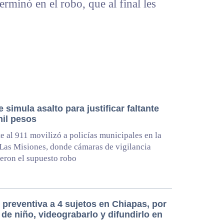
terminó en el robo, que al final les
simula asalto para justificar faltante
mil pesos
te al 911 movilizó a policías municipales en la
Las Misiones, donde cámaras de vigilancia
eron el supuesto robo
 preventiva a 4 sujetos en Chiapas, por
de niño, videograbarlo y difundirlo en