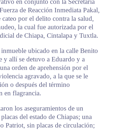
rativo en conjunto con la Secretaría
 Fuerza de Reacción Inmediata Pakal,
 cateo por el delito contra la salud,
deo, la cual fue autorizada por el
udicial de Chiapa, Cintalapa y Tuxtla.
 inmueble ubicado en la calle Benito
e y allí se detuvo a Eduardo y a
una orden de aprehensión por el
iolencia agravado, a la que se le
sión o después del término
n en flagrancia.
izaron los aseguramientos de un
placas del estado de Chiapas; una
 Patriot, sin placas de circulación;