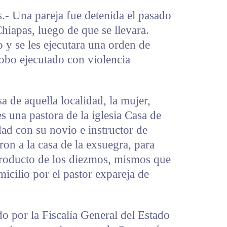
na pareja fue detenida el pasado
hiapas, luego de que se llevara.
 y se les ejecutara una orden de
robo ejecutado con violencia
a de aquella localidad, la mujer,
s una pastora de la iglesia Casa de
dad con su novio e instructor de
on a la casa de la exsuegra, para
 producto de los diezmos, mismos que
icilio por el pastor expareja de
do por la Fiscalía General del Estado