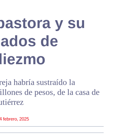
pastora y su
sados de
 diezmo
reja habría sustraído la
llones de pesos, de la casa de
utiérrez
4 febrero, 2025