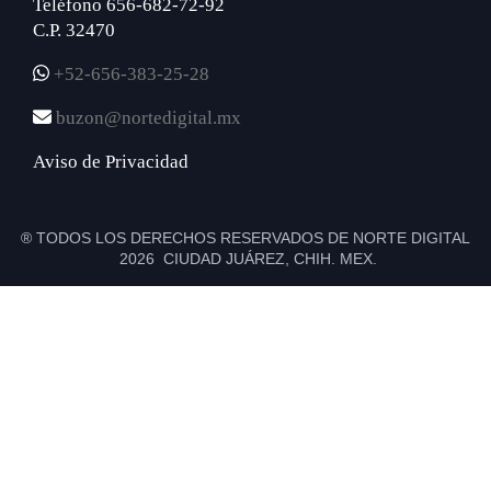
Teléfono 656-682-72-92
C.P. 32470
+52-656-383-25-28
buzon@nortedigital.mx
Aviso de Privacidad
® TODOS LOS DERECHOS RESERVADOS DE NORTE DIGITAL
2026 CIUDAD JUÁREZ, CHIH. MEX.