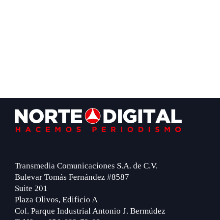
Footer
Transmedia Comunicaciones S.A. de C.V.
Bulevar Tomás Fernández #8587
Suite 201
Plaza Olivos, Edificio A
Col. Parque Industrial Antonio J. Bermúdez