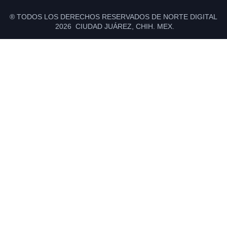
® TODOS LOS DERECHOS RESERVADOS DE NORTE DIGITAL
2026 CIUDAD JUÁREZ, CHIH. MEX.