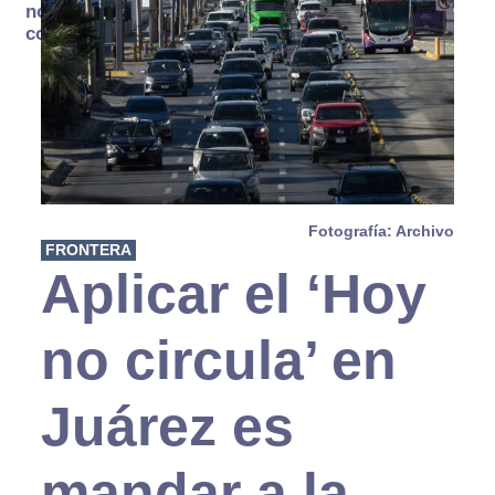
no se
consume
Fotografía: Archivo
FRONTERA
Aplicar el ‘Hoy
no circula’ en
Juárez es
mandar a la