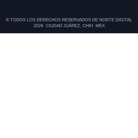
® TODOS LOS DERECHOS RESERVADOS DE NORTE DIGITAL
2026 CIUDAD JUÁREZ, CHIH. MEX.