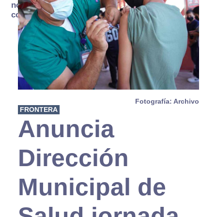
no se
consume
Fotografía: Archivo
FRONTERA
Anuncia
Dirección
Municipal de
Salud jornada