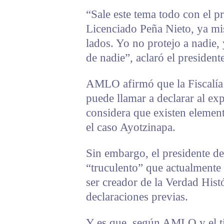
“Sale este tema todo con el p
Licenciado Peña Nieto, ya mi
lados. Yo no protejo a nadie,
de nadie”, aclaró el presiden
AMLO afirmó que la Fiscalía
puede llamar a declarar al ex
considera que existen element
el caso Ayotzinapa.
Sin embargo, el presidente d
“truculento” que actualmente
ser creador de la Verdad Hist
declaraciones previas.
Y es que, según AMLO y el ti