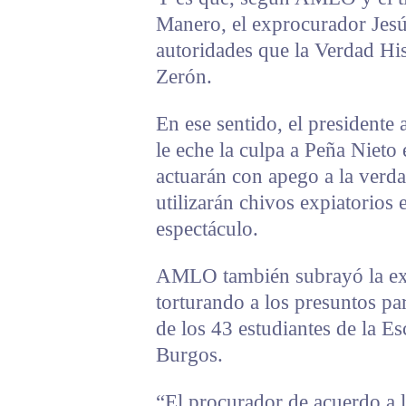
Manero, el exprocurador Jesú
autoridades que la Verdad His
Zerón.
En ese sentido, el president
le eche la culpa a Peña Nieto 
actuarán con apego a la verd
utilizarán chivos expiatorios e
espectáculo.
AMLO también subrayó la exi
torturando a los presuntos par
de los 43 estudiantes de la E
Burgos.
“El procurador de acuerdo a lo