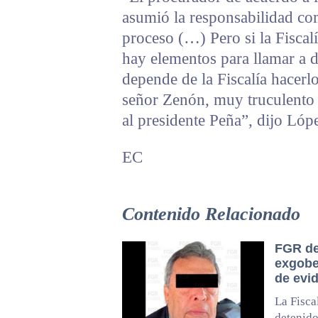
asumió la responsabilidad com
proceso (…) Pero si la Fiscal
hay elementos para llamar a d
depende de la Fiscalía hacerl
señor Zenón, muy truculento 
al presidente Peña”, dijo Lóp
EC
Contenido Relacionado
FGR de
exgobe
de evi
La Fisca
detenid