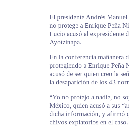
El presidente Andrés Manue
no protege a Enrique Peña N
Lucio acusó al expresidente d
Ayotzinapa.
En la conferencia mañanera 
protegiendo a Enrique Peña N
acusó de ser quien creo la se
la desaparición de los 43 nor
“Yo no protejo a nadie, no so
México, quien acusó a sus “ad
dicha información, y afirmó 
chivos expiatorios en el caso.