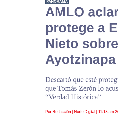
PANORAMA
AMLO aclar
protege a 
Nieto sobr
Ayotzinapa
Descartó que esté proteg
que Tomás Zerón lo acusó
“Verdad Histórica”
Por Redacción | Norte Digital |
11:13 am
2