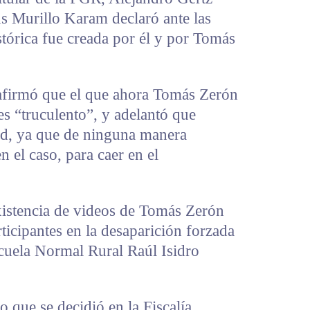
s Murillo Karam declaró ante las
tórica fue creada por él y por Tomás
e afirmó que el que ahora Tomás Zerón
es “truculento”, y adelantó que
ad, ya que de ninguna manera
n el caso, para caer en el
stencia de videos de Tomás Zerón
ticipantes en la desaparición forzada
scuela Normal Rural Raúl Isidro
 que se decidió en la Fiscalía,