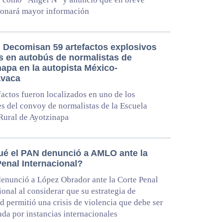
ionará mayor información
 Decomisan 59 artefactos explosivos
s en autobús de normalistas de
napa en la autopista México-
avaca
factos fueron localizados en uno de los
s del convoy de normalistas de la Escuela
Rural de Ayotzinapa
ué el PAN denunció a AMLO ante la
Penal Internacional?
enunció a López Obrador ante la Corte Penal
ional al considerar que su estrategia de
d permitió una crisis de violencia que debe ser
ada por instancias internacionales