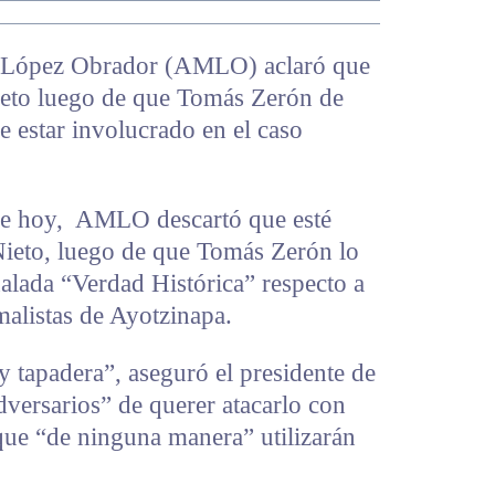
l López Obrador (AMLO) aclaró que
ieto luego de que Tomás Zerón de
e estar involucrado en el caso
de hoy, AMLO descartó que esté
ieto, luego de que Tomás Zerón lo
ñalada “Verdad Histórica” respecto a
malistas de Ayotzinapa.
y tapadera”, aseguró el presidente de
versarios” de querer atacarlo con
que “de ninguna manera” utilizarán