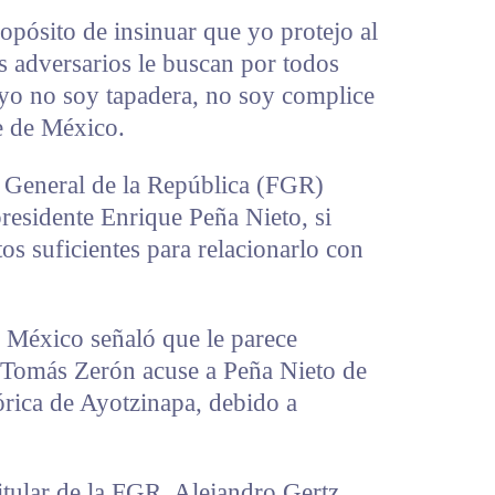
ropósito de insinuar que yo protejo al
s adversarios le buscan por todos
 yo no soy tapadera, no soy complice
te de México.
 General de la República (FGR)
presidente Enrique Peña Nieto, si
os suficientes para relacionarlo con
e México señaló que le parece
 Tomás Zerón acuse a Peña Nieto de
órica de Ayotzinapa, debido a
tular de la FGR, Alejandro Gertz