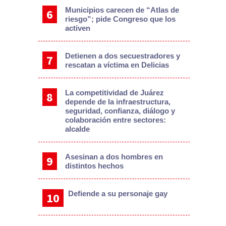
Municipios carecen de “Atlas de
riesgo”; pide Congreso que los
activen
Detienen a dos secuestradores y
rescatan a víctima en Delicias
La competitividad de Juárez
depende de la infraestructura,
seguridad, confianza, diálogo y
colaboración entre sectores:
alcalde
Asesinan a dos hombres en
distintos hechos
Defiende a su personaje gay