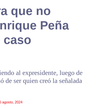
a que no
Enrique Peña
e caso
iendo al expresidente, luego de
 de ser quien creó la señalada
6 agosto, 2024