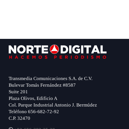
Footer
Transmedia Comunicaciones S.A. de C.V.
Bulevar Tomás Fernández #8587
Suite 201
Plaza Olivos, Edificio A
Col. Parque Industrial Antonio J. Bermúdez
Teléfono 656-682-72-92
C.P. 32470