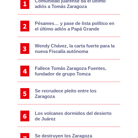
Comunidad juarense da el último
adiós a Tomás Zaragoza
Pésames… y pase de lista político en
el último adiós a Papá Grande
Wendy Chávez, la carta fuerte para la
nueva Fiscalía autónoma
Fallece Tomás Zaragoza Fuentes,
fundador de grupo Tomza
Se recrudece pleito entre los
Zaragoza
Los volcanes dormidos del desierto
de Juárez
Se destruyen los Zaragoza