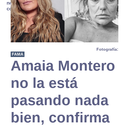
no se
consume
Fotografía:
FAMA
Amaia Montero
no la está
pasando nada
bien, confirma