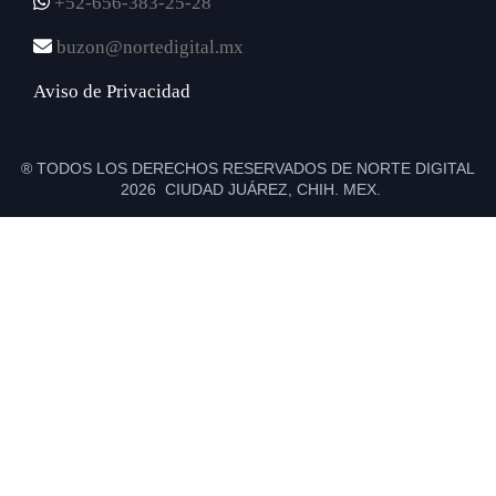
+52-656-383-25-28
buzon@nortedigital.mx
Aviso de Privacidad
® TODOS LOS DERECHOS RESERVADOS DE NORTE DIGITAL
2026 CIUDAD JUÁREZ, CHIH. MEX.