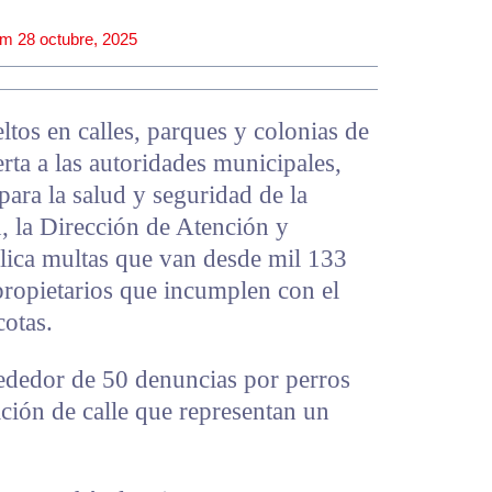
am
28 octubre, 2025
ltos en calles, parques y colonias de
rta a las autoridades municipales,
para la salud y seguridad de la
n, la Dirección de Atención y
ica multas que van desde mil 133
propietarios que incumplen con el
cotas.
ededor de 50 denuncias por perros
ación de calle que representan un