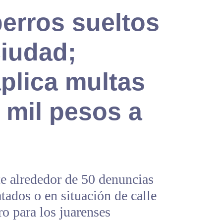
perros sueltos
ciudad;
plica multas
 mil pesos a
 alrededor de 50 denuncias
tados o en situación de calle
ro para los juarenses