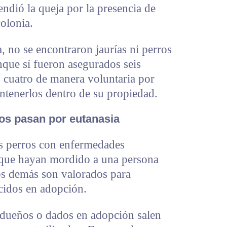
ndió la queja por la presencia de
colonia.
ea, no se encontraron jaurías ni perros
nque sí fueron asegurados seis
s cuatro de manera voluntaria por
tenerlos dentro de su propiedad.
os pasan por eutanasia
os perros con enfermedades
o que hayan mordido a una persona
os demás son valorados para
cidos en adopción.
 dueños o dados en adopción salen