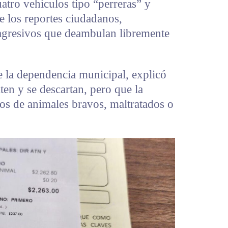
atro vehículos tipo “perreras” y
e los reportes ciudadanos,
agresivos que deambulan libremente
 la dependencia municipal, explicó
ten y se descartan, pero que la
sos de animales bravos, maltratados o