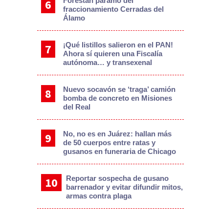
Forestan páramo del
fraccionamiento Cerradas del
Álamo
¡Qué listillos salieron en el PAN!
Ahora sí quieren una Fiscalía
autónoma… y transexenal
Nuevo socavón se ‘traga’ camión
bomba de concreto en Misiones
del Real
No, no es en Juárez: hallan más
de 50 cuerpos entre ratas y
gusanos en funeraria de Chicago
Reportar sospecha de gusano
barrenador y evitar difundir mitos,
armas contra plaga