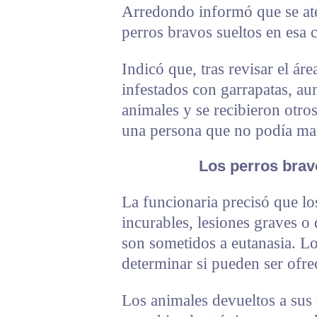
Arredondo informó que se ate
perros bravos sueltos en esa 
Indicó que, tras revisar el ár
infestados con garrapatas, au
animales y se recibieron otro
una persona que no podía man
Los perros brav
La funcionaria precisó que l
incurables, lesiones graves 
son sometidos a eutanasia. L
determinar si pueden ser ofre
Los animales devueltos a sus