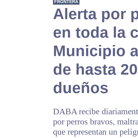
FRONTERA
Alerta por 
en toda la 
Municipio a
de hasta 20
dueños
DABA recibe diariamente
por perros bravos, maltra
que representan un pelig