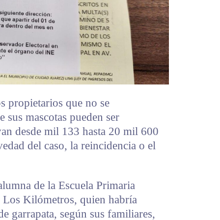
os propietarios que no se
de sus mascotas pueden ser
an desde mil 133 hasta 20 mil 600
edad del caso, la reincidencia o el
 alumna de la Escuela Primaria
e Los Kilómetros, quien habría
e garrapata, según sus familiares,