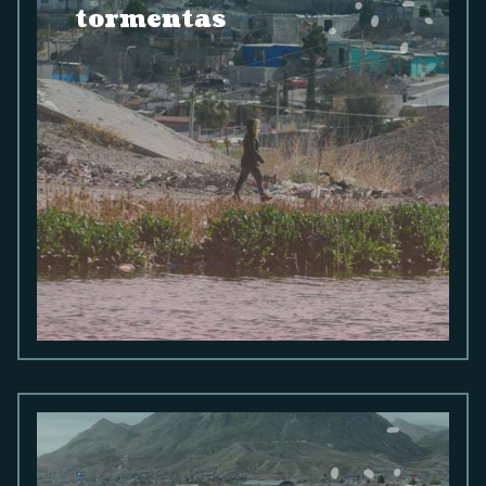
tormentas