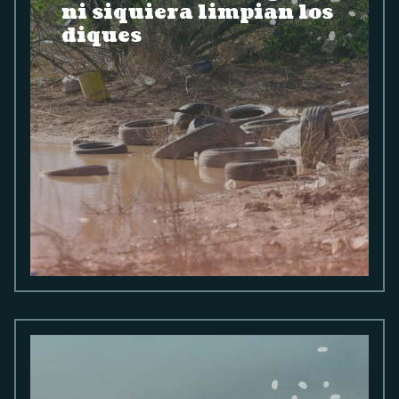
ni siquiera limpian los
diques