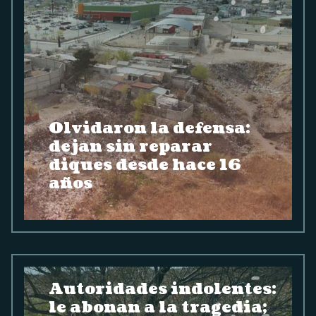
Olvidaron la defensa:
dejan sin reparar
diques desde hace 16
años
Autoridades indolentes:
le abonan a la tragedia;