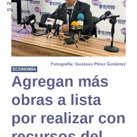
no se
consume
Fotografía: Gustavo Pérez Gutiérrez
ECONOMÍA
Agregan más
obras a lista
por realizar con
recursos del