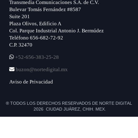
Transmedia Comunicaciones S.A. de C.V.
Bulevar Tomás Fernández #8587
Suite 201
Plaza Olivos, Edificio A
Col. Parque Industrial Antonio J. Bermúdez
Teléfono 656-682-72-92
C.P. 32470
+52-656-383-25-28
buzon@nortedigital.mx
Aviso de Privacidad
® TODOS LOS DERECHOS RESERVADOS DE NORTE DIGITAL
2026 CIUDAD JUÁREZ, CHIH. MEX.