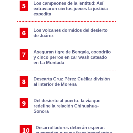
Los campeones de la lentitud: Así
extraviaron ciertos jueces la justicia
expedita
Los volcanes dormidos del desierto
de Juárez
Aseguran tigre de Bengala, cocodrilo
y cinco perros en car wash cateado
en La Montada
Descarta Cruz Pérez Cuéllar división
al interior de Morena
Del desierto al puerto: la vía que
redefine la relación Chihuahua–
Sonora
Desarrolladores deberán esperar:
suspenden nuevos fraccionamientos