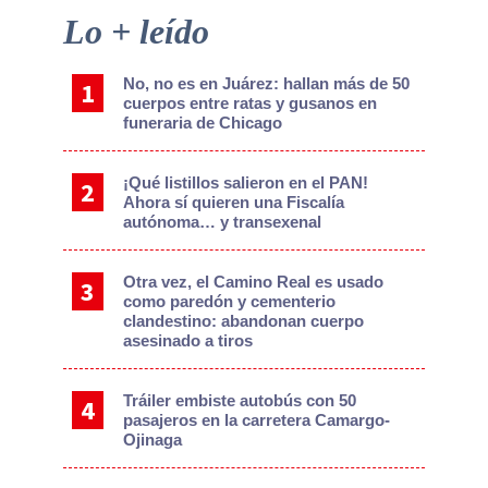
Primary
Lo + leído
Sidebar
No, no es en Juárez: hallan más de 50
cuerpos entre ratas y gusanos en
funeraria de Chicago
¡Qué listillos salieron en el PAN!
Ahora sí quieren una Fiscalía
autónoma… y transexenal
Otra vez, el Camino Real es usado
como paredón y cementerio
clandestino: abandonan cuerpo
asesinado a tiros
Tráiler embiste autobús con 50
pasajeros en la carretera Camargo-
Ojinaga