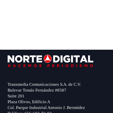
Footer
Transmedia Comunicaciones S.A. de C.V.
Bulevar Tomás Fernández #8587
Suite 201
Plaza Olivos, Edificio A
Col. Parque Industrial Antonio J. Bermúdez