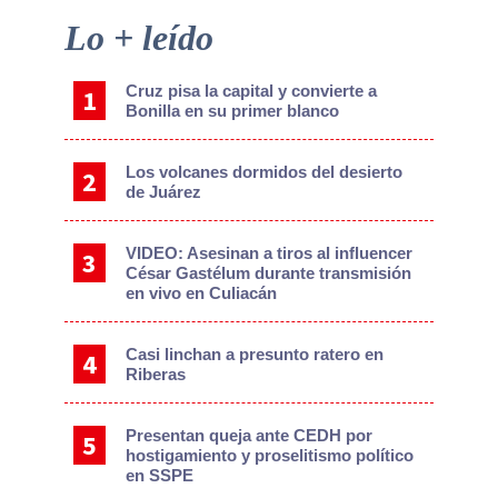
Primary
Lo + leído
Sidebar
Cruz pisa la capital y convierte a
Bonilla en su primer blanco
Los volcanes dormidos del desierto
de Juárez
VIDEO: Asesinan a tiros al influencer
César Gastélum durante transmisión
en vivo en Culiacán
Casi linchan a presunto ratero en
Riberas
Presentan queja ante CEDH por
hostigamiento y proselitismo político
en SSPE