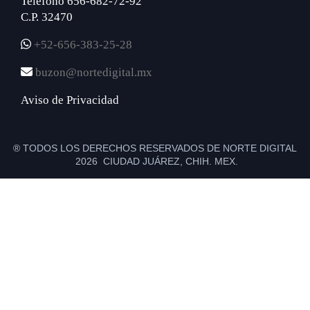
Teléfono 656-682-72-92
C.P. 32470
+52-656-383-25-28
buzon@nortedigital.mx
Aviso de Privacidad
® TODOS LOS DERECHOS RESERVADOS DE NORTE DIGITAL
2026 CIUDAD JUÁREZ, CHIH. MEX.