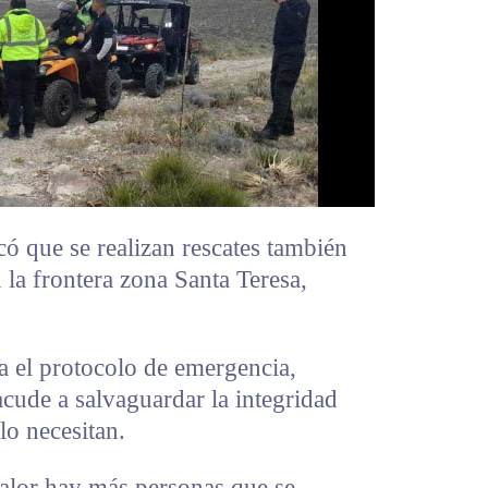
có que se realizan rescates también
 la frontera zona Santa Teresa,
a el protocolo de emergencia,
acude a salvaguardar la integridad
lo necesitan.
alor hay más personas que se