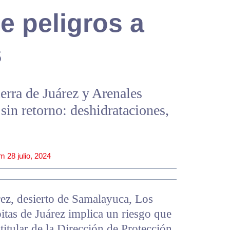
e peligros a
s
erra de Juárez y Arenales
 sin retorno: deshidrataciones,
pm
28 julio, 2024
árez, desierto de Samalayuca, Los
itas de Juárez implica un riesgo que
 titular de la Dirección de Protección