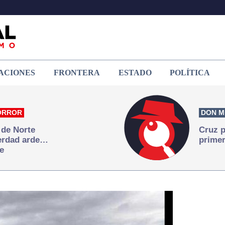
ACIONES
FRONTERA
ESTADO
POLÍTICA
ORROR
DON M
 de Norte
Cruz p
verdad arde…
primer
e