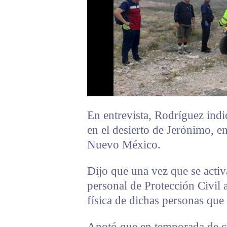
En entrevista, Rodríguez indi
en el desierto de Jerónimo, en
Nuevo México.
Dijo que una vez que se activ
personal de Protección Civil 
física de dichas personas que 
Anotó que en temporada de c