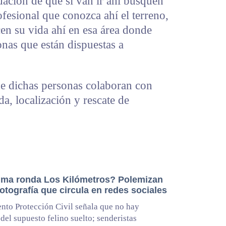
ción de que si van ir ahí busquen
ofesional que conozca ahí el terreno,
n su vida ahí en esa área donde
nas que están dispuestas a
e dichas personas colaboran con
a, localización y rescate de
ma ronda Los Kilómetros? Polemizan
otografía que circula en redes sociales
to Protección Civil señala que no hay
 del supuesto felino suelto; senderistas