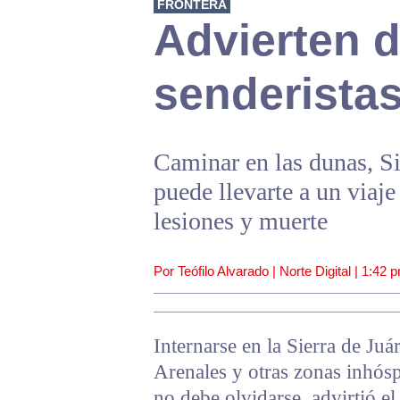
FRONTERA
Advierten d
senderista
Caminar en las dunas, Si
puede llevarte a un viaje
lesiones y muerte
Por Teófilo Alvarado | Norte Digital |
1:42 
Internarse en la Sierra de Ju
Arenales y otras zonas inhósp
no debe olvidarse, advirtió el