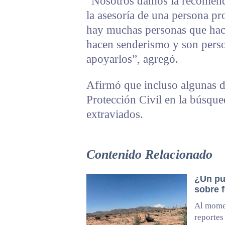
“Nosotros damos la recomenda
la asesoría de una persona pr
hay muchas personas que hace
hacen senderismo y son perso
apoyarlos”, agregó.
Afirmó que incluso algunas d
Protección Civil en la búsqued
extraviados.
Contenido Relacionado
¿Un pu
sobre f
Al momen
reportes